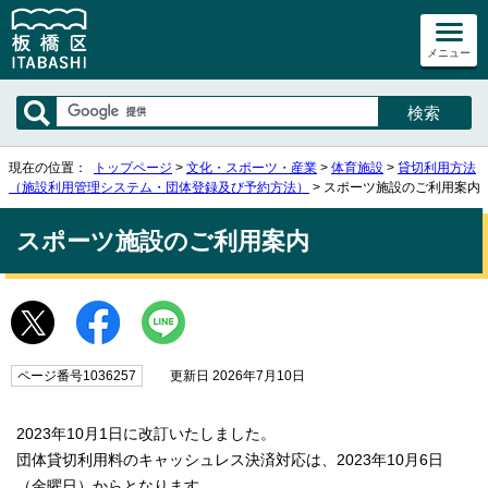
メニュー
現在の位置：
トップページ
>
文化・スポーツ・産業
>
体育施設
>
貸切利用方法
（施設利用管理システム・団体登録及び予約方法）
> スポーツ施設のご利用案内
スポーツ施設のご利用案内
ページ番号1036257
更新日 2026年7月10日
2023年10月1日に改訂いたしました。
団体貸切利用料のキャッシュレス決済対応は、2023年10月6日
（金曜日）からとなります。