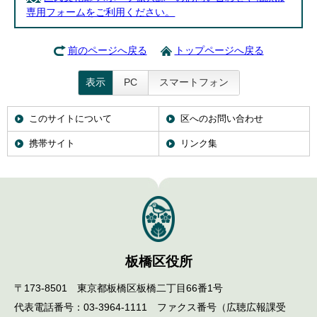
English
専用フォームをご利用ください。
한국어
简体中文
繁體中文
前のページへ戻る
トップページへ戻る
表示
PC
スマートフォン
このサイトについて
区へのお問い合わせ
携帯サイト
リンク集
板橋区役所
〒173-8501 東京都板橋区板橋二丁目66番1号
代表電話番号：03-3964-1111 ファクス番号（広聴広報課受