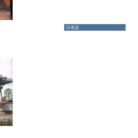
日本語
日本語
English
한국어
简体中文
繁體中文