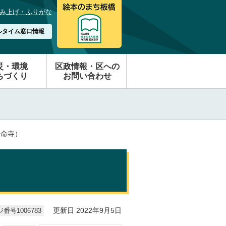
み上げ・ふりがな
ルタイム窓口情報
災・環境
区政情報・区への
ちづくり
お問い合わせ
長命寺）
番号1006783
更新日 2022年9月5日