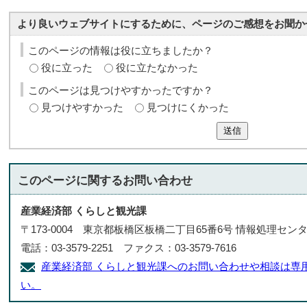
より良いウェブサイトにするために、ページのご感想をお聞か
このページの情報は役に立ちましたか？
役に立った
役に立たなかった
このページは見つけやすかったですか？
見つけやすかった
見つけにくかった
送信
このページに関する
お問い合わせ
産業経済部 くらしと観光課
〒173-0004 東京都板橋区板橋二丁目65番6号 情報処理セン
電話：03-3579-2251 ファクス：03-3579-7616
産業経済部 くらしと観光課へのお問い合わせや相談は専
い。