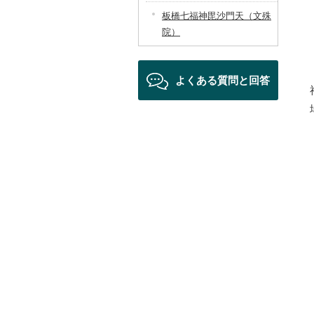
板橋七福神毘沙門天（文殊
院）
よくある質問と回答