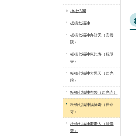
神社仏閣
板橋七福神
板橋七福神弁財天（安養
院）
板橋七福神恵比寿（観明
寺）
板橋七福神大黒天（西光
院）
板橋七福神布袋（西光寺）
板橋七福神福禄寿（長命
寺）
板橋七福神寿老人（能満
寺）