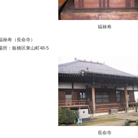
福禄寿
福禄寿（長命寺）
場所：板橋区東山町48-5
長命寺