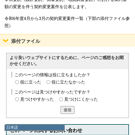
額の変更を伴う契約変更案件を公表します。
令和6年度4月から3月の契約変更案件一覧（下部の添付ファイル参
照）
添付ファイル
より良いウェブサイトにするために、ページのご感想をお聞
かせください。
このページの情報は役に立ちましたか？
役に立った
役に立たなかった
このページは見つけやすかったですか？
見つけやすかった
見つけにくかった
送信
日本語
このページに関する
お問い合わせ
日本語