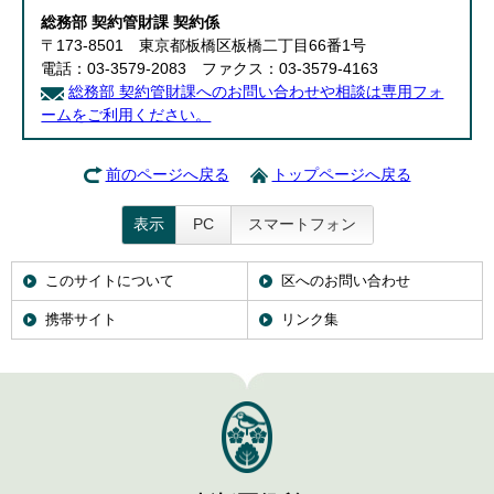
English
総務部 契約管財課 契約係
한국어
〒173-8501 東京都板橋区板橋二丁目66番1号
简体中文
電話：03-3579-2083 ファクス：03-3579-4163
繁體中文
総務部 契約管財課へのお問い合わせや相談は専用フォ
ームをご利用ください。
前のページへ戻る
トップページへ戻る
表示
PC
スマートフォン
このサイトについて
区へのお問い合わせ
携帯サイト
リンク集