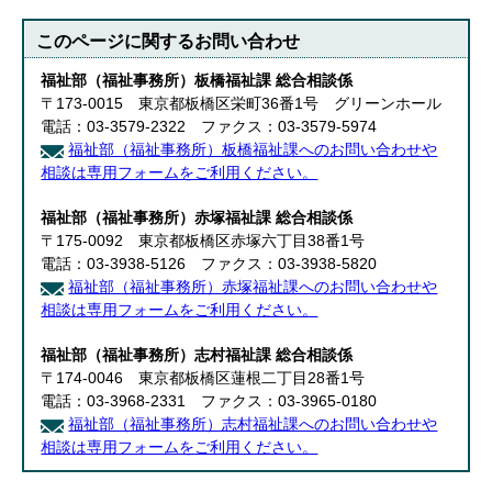
English
한국어
このページに関する
お問い合わせ
简体中文
繁體中文
福祉部（福祉事務所）板橋福祉課 総合相談係
〒173-0015 東京都板橋区栄町36番1号 グリーンホール
電話：03-3579-2322 ファクス：03-3579-5974
福祉部（福祉事務所）板橋福祉課へのお問い合わせや
相談は専用フォームをご利用ください。
福祉部（福祉事務所）赤塚福祉課 総合相談係
〒175-0092 東京都板橋区赤塚六丁目38番1号
電話：03-3938-5126 ファクス：03-3938-5820
福祉部（福祉事務所）赤塚福祉課へのお問い合わせや
相談は専用フォームをご利用ください。
福祉部（福祉事務所）志村福祉課 総合相談係
〒174-0046 東京都板橋区蓮根二丁目28番1号
電話：03-3968-2331 ファクス：03-3965-0180
福祉部（福祉事務所）志村福祉課へのお問い合わせや
相談は専用フォームをご利用ください。