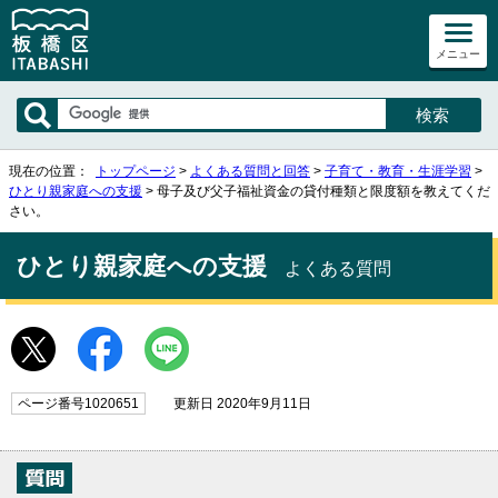
メニュー
現在の位置：
トップページ
>
よくある質問と回答
>
子育て・教育・生涯学習
>
ひとり親家庭への支援
> 母子及び父子福祉資金の貸付種類と限度額を教えてくだ
さい。
ひとり親家庭への支援
よくある質問
ページ番号1020651
更新日 2020年9月11日