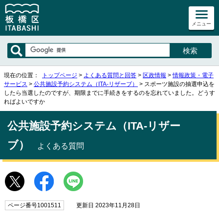
メニュー
現在の位置：
トップページ
>
よくある質問と回答
>
区政情報
>
情報政策・電子
サービス
>
公共施設予約システム（ITA-リザーブ）
> スポーツ施設の抽選申込を
したら当選したのですが、期限までに手続きをするのを忘れていました。どうす
ればよいですか
公共施設予約システム（ITA-リザー
ブ）
よくある質問
ページ番号1001511
更新日 2023年11月28日