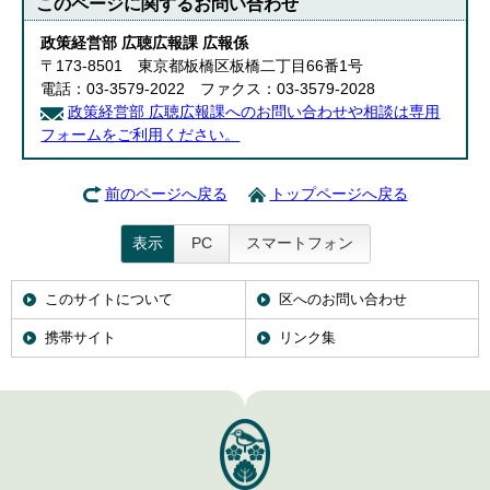
このページに関する
お問い合わせ
政策経営部 広聴広報課 広報係
〒173-8501 東京都板橋区板橋二丁目66番1号
電話：03-3579-2022 ファクス：03-3579-2028
政策経営部 広聴広報課へのお問い合わせや相談は専用
フォームをご利用ください。
前のページへ戻る
トップページへ戻る
表示
PC
スマートフォン
このサイトについて
区へのお問い合わせ
携帯サイト
リンク集