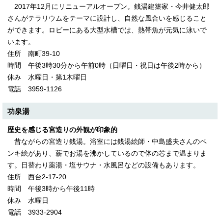
2017年12月にリニューアルオープン。銭湯建築家・今井健太郎
さんがテラリウムをテーマに設計し、自然な風合いを感じること
ができます。ロビーにある大型水槽では、熱帯魚が元気に泳いで
います。
住所 南町39‐10
時間 午後3時30分から午前0時（日曜日・祝日は午後2時から）
休み 水曜日・第1木曜日
電話 3959‐1126
功泉湯
歴史を感じる宮造りの外観が印象的
昔ながらの宮造り銭湯。浴室には銭湯絵師・中島盛夫さんのペ
ンキ絵があり、薪でお湯を沸かしているので体の芯まで温まりま
す。日替わり薬湯・塩サウナ・水風呂などの設備もあります。
住所 西台2‐17‐20
時間 午後3時から午後11時
休み 水曜日
電話 3933‐2904