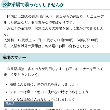
公衆浴場で湯ったりしませんか
区内には26の公衆浴場があり、昔ながらの施設や、リニューア
ルした施設など、個性豊かな浴場ばかりです。
お近くの浴場や、お気に入りの浴場を探しに出かけてみません
か。
入浴料 12歳以上520円・6歳から11歳200円・5歳以下100円
注：入浴料以外の費用は、各浴場にお問い合わせください。
浴場のマナー
公衆浴場は、多くの方が利用します。お互いにマナーを守って
正しく楽しみましょう。
浴槽に入る前に、体の汚れを落としましょう
シャワーは座って使い、使わない時は止めましょう
タオルは湯船に入れないようにしましょう
日本語
日本語