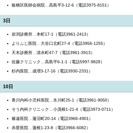
板橋区医師会病院…高島平3-12-6（電話3975-8151）
3日
岩渕診療所…本町17-1（電話3961-2413）
よりふじ医院…大谷口北町27-4（電話3956-1255）
天木診療所…清水町47-7（電話3961-3913）
佐藤クリニック…高島平6-1-1（電話5997-9828）
杉内医院…成増3-17-16（電話3930-2331）
10日
香川内科小児科医院…氷川町25-1（電話3961-9050）
そう内科クリニック…小茂根1-21-4（電話3973-0711）
篠遠医院…蓮沼町20-14（電話3966-4901）
赤星医院…蓮根1-23-8（電話3966-6082）