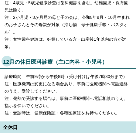
注：4歳児・5歳児健康診査は歯科健診を含む。幼稚園児・保育園
児は除く。
注：2か月児・3か月児の母と子の会は、令和5年9月・10月生まれ
のお子さんとその母親が対象（持ち物…母子健康手帳・バスタオ
ル）。
注：女性歯科健診は、妊娠している方・出産後1年以内の方が対
象。
12月の休日医科診療（主に内科・小児科）
診療時間 午前9時から午後8時（受け付けは午後7時30分まで）
注：医療機関は変更になる場合あり。事前に医療機関へ電話連絡
のうえ、受診してください。
注：発熱で受診する場合は、事前に医療機関へ電話相談のうえ、
指示を仰いでください。
注：受診時は、健康保険証・各種医療証をお持ちください。
全休日