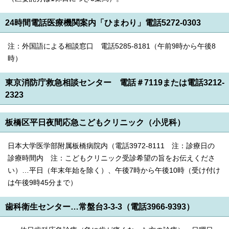
24時間電話医療機関案内「ひまわり」電話5272-0303
注：外国語による相談窓口 電話5285-8181（午前9時から午後8
時）
東京消防庁救急相談センター 電話＃7119または電話3212-
2323
板橋区平日夜間応急こどもクリニック（小児科）
日本大学医学部附属板橋病院内（電話3972-8111 注：診療日の
診療時間内 注：こどもクリニック受診希望の旨をお伝えくださ
い）…平日（年末年始を除く）、午後7時から午後10時（受け付け
は午後9時45分まで）
歯科衛生センター…常盤台3-3-3（電話3966-9393）