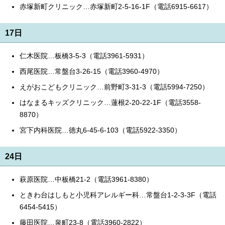
赤塚新町クリニック…赤塚新町2-5-16-1F（電話6915-6617）
17日
仁木医院…板橋3-5-3（電話3961-5931）
西尾医院…常盤台3-26-15（電話3960-4970）
えがおこどもクリニック…前野町3-31-3（電話5994-7250）
はなまるキッズクリニック…蓮根2-20-22-1F（電話3558-
8870）
宮下内科医院…徳丸6-45-6-103（電話5922-3350）
24日
萩原医院…中板橋21-2（電話3961-8380）
ときわ台はしもと小児科アレルギー科…常盤台1-2-3-3F（電話
6454-5415）
藤田医院…泉町23-8（電話3960-2822）