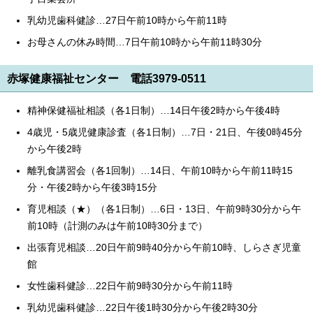
乳幼児歯科健診…27日午前10時から午前11時
お母さんの休み時間…7日午前10時から午前11時30分
赤塚健康福祉センター 電話3979-0511
精神保健福祉相談（各1日制）…14日午後2時から午後4時
4歳児・5歳児健康診査（各1日制）…7日・21日、午後0時45分
から午後2時
離乳食講習会（各1回制）…14日、午前10時から午前11時15
分・午後2時から午後3時15分
育児相談（★）（各1日制）…6日・13日、午前9時30分から午
前10時（計測のみは午前10時30分まで）
出張育児相談…20日午前9時40分から午前10時、しらさぎ児童
館
女性歯科健診…22日午前9時30分から午前11時
乳幼児歯科健診…22日午後1時30分から午後2時30分