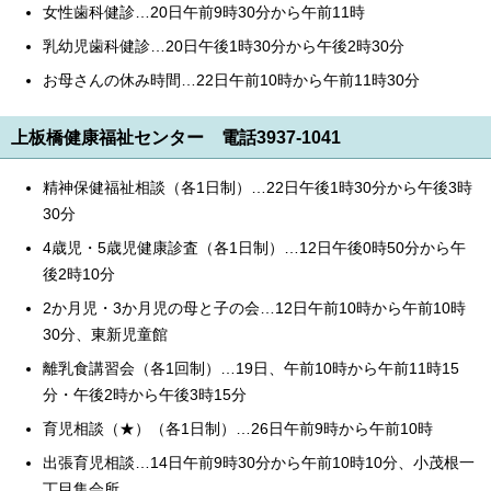
女性歯科健診…20日午前9時30分から午前11時
English
한국어
乳幼児歯科健診…20日午後1時30分から午後2時30分
简体中文
繁體中文
お母さんの休み時間…22日午前10時から午前11時30分
上板橋健康福祉センター 電話3937-1041
精神保健福祉相談（各1日制）…22日午後1時30分から午後3時
30分
4歳児・5歳児健康診査（各1日制）…12日午後0時50分から午
後2時10分
2か月児・3か月児の母と子の会…12日午前10時から午前10時
30分、東新児童館
離乳食講習会（各1回制）…19日、午前10時から午前11時15
分・午後2時から午後3時15分
育児相談（★）（各1日制）…26日午前9時から午前10時
出張育児相談…14日午前9時30分から午前10時10分、小茂根一
丁目集会所