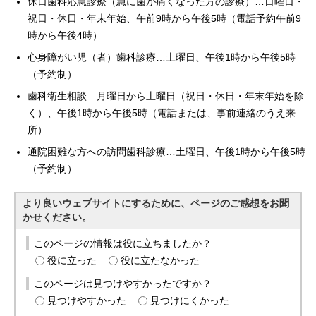
休日歯科応急診療（急に歯が痛くなった方の診療）…日曜日・
祝日・休日・年末年始、午前9時から午後5時（電話予約午前9
時から午後4時）
心身障がい児（者）歯科診療…土曜日、午後1時から午後5時
（予約制）
歯科衛生相談…月曜日から土曜日（祝日・休日・年末年始を除
く）、午後1時から午後5時（電話または、事前連絡のうえ来
所）
通院困難な方への訪問歯科診療…土曜日、午後1時から午後5時
（予約制）
より良いウェブサイトにするために、ページのご感想をお聞
かせください。
このページの情報は役に立ちましたか？
役に立った
役に立たなかった
このページは見つけやすかったですか？
見つけやすかった
見つけにくかった