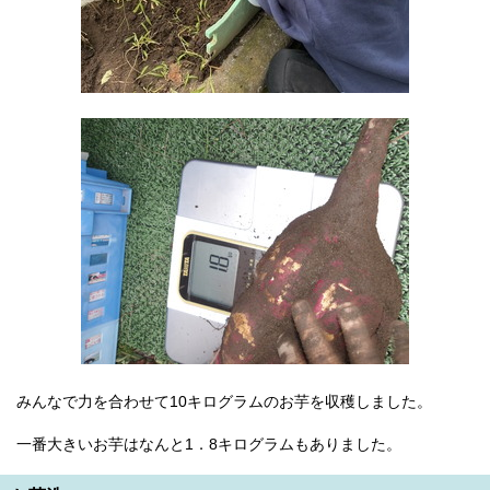
English
한국어
简体中文
繁體中文
みんなで力を合わせて10キログラムのお芋を収穫しました。
一番大きいお芋はなんと1．8キログラムもありました。