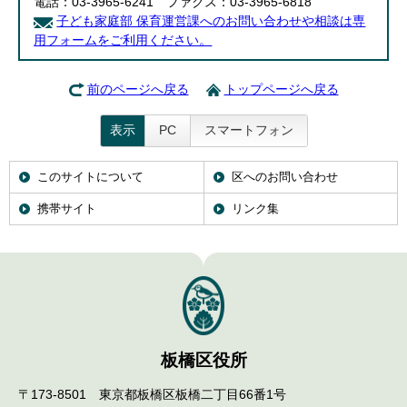
電話：03-3965-6241 ファクス：03-3965-6818
子ども家庭部 保育運営課へのお問い合わせや相談は専
用フォームをご利用ください。
前のページへ戻る
トップページへ戻る
表示
PC
スマートフォン
このサイトについて
区へのお問い合わせ
携帯サイト
リンク集
板橋区役所
〒173-8501 東京都板橋区板橋二丁目66番1号