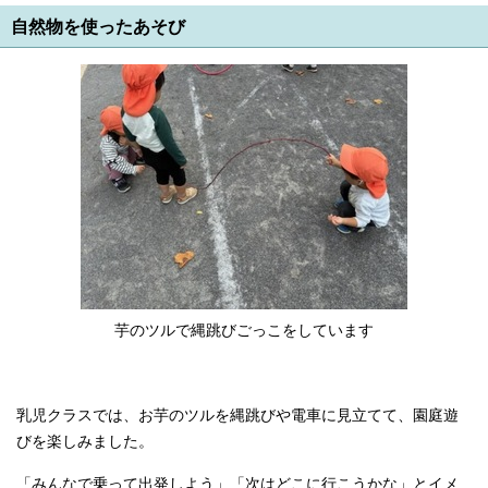
自然物を使ったあそび
芋のツルで縄跳びごっこをしています
乳児クラスでは、お芋のツルを縄跳びや電車に見立てて、園庭遊
びを楽しみました。
「みんなで乗って出発しよう」「次はどこに行こうかな」とイメ