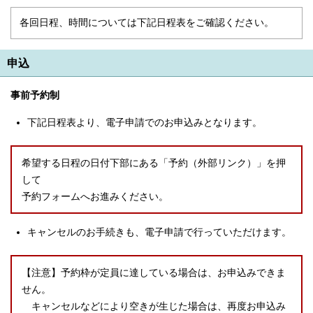
English
한국어
各回日程、時間については下記日程表をご確認ください。
简体中文
繁體中文
申込
事前予約制
下記日程表より、電子申請でのお申込みとなります。
希望する日程の日付下部にある「予約（外部リンク）」を押
して
予約フォームへお進みください。
キャンセルのお手続きも、電子申請で行っていただけます。
【注意】予約枠が定員に達している場合は、お申込みできま
せん。
キャンセルなどにより空きが生じた場合は、再度お申込み