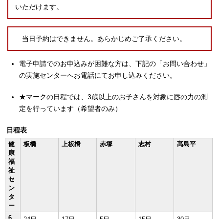
いただけます。
当日予約はできません。あらかじめご了承ください。
電子申請でのお申込みが困難な方は、下記の「お問い合わせ」
の実施センターへお電話にてお申し込みください。
★マークの日程では、3歳以上のお子さんを対象に唇の力の測
定を行っています（希望者のみ）
日程表
健
板橋
上板橋
赤塚
志村
高島平
康
福
祉
セ
ン
タ
ー
6