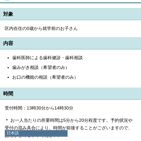
対象
区内在住の0歳から就学前のお子さん
内容
歯科医師による歯科健診・歯科相談
歯みがき相談（希望者のみ）
お口の機能の相談（希望者のみ）
時間
受付時間：13時30分から14時30分
＊ お一人当たりの所要時間は5分から20分程度です。予約状況や
受付の混み具合により、時間が前後することがございますので、
日本語
あらかじめご了承ください。
日本語