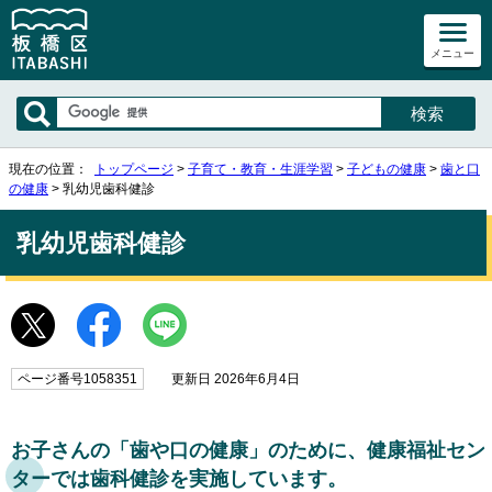
メニュー
現在の位置：
トップページ
>
子育て・教育・生涯学習
>
子どもの健康
>
歯と口
の健康
> 乳幼児歯科健診
乳幼児歯科健診
ページ番号1058351
更新日 2026年6月4日
お子さんの「歯や口の健康」のために、健康福祉セン
ターでは歯科健診を実施しています。