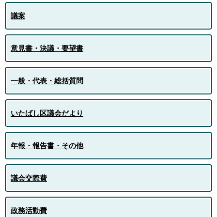
議案
意見書・決議・要望書
一般・代表・総括質問
いたばし区議会だより
年報・報告書・その他
議会交際費
政務活動費