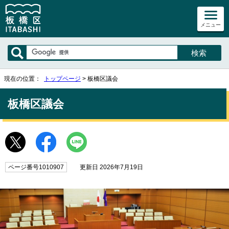
メニュー
現在の位置：
トップページ
> 板橋区議会
板橋区議会
ページ番号1010907
更新日 2026年7月19日