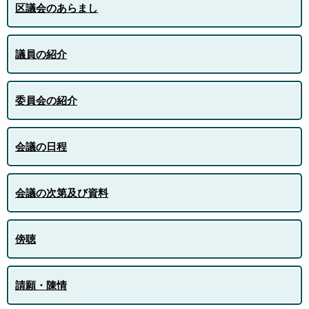
区議会のあらまし
議員の紹介
委員会の紹介
会議の日程
会議の次第及び資料
傍聴
請願・陳情