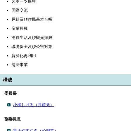
スポーツ振興
国際交流
戸籍及び住民基本台帳
産業振興
消費生活及び観光振興
環境保全及び公害対策
資源化再利用
清掃事業
構成
委員長
小柳しげる（共産党）
副委員長
実正やすゆき（公明党）