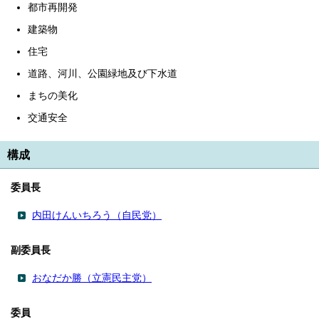
都市再開発
建築物
住宅
道路、河川、公園緑地及び下水道
まちの美化
交通安全
構成
委員長
内田けんいちろう（自民党）
副委員長
おなだか勝（立憲民主党）
委員