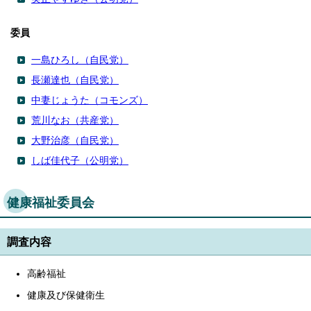
委員
一島ひろし（自民党）
長瀬達也（自民党）
中妻じょうた（コモンズ）
荒川なお（共産党）
大野治彦（自民党）
しば佳代子（公明党）
健康福祉委員会
調査内容
高齢福祉
健康及び保健衛生