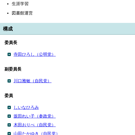
生涯学習
図書館運営
構成
委員長
寺田ひろし（公明党）
副委員長
川口雅敏（自民党）
委員
しいなひろみ
坂田れい子（参政党）
木田おりべ（自民党）
山田たかゆき（自民党）