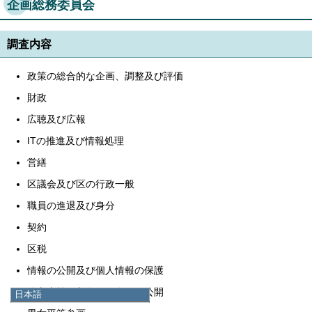
企画総務委員会
調査内容
政策の総合的な企画、調整及び評価
財政
広聴及び広報
ITの推進及び情報処理
営繕
区議会及び区の行政一般
職員の進退及び身分
契約
区税
情報の公開及び個人情報の保護
公文書等の収集、保存及び公開
日本語
日本語