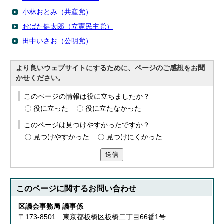
小林おとみ（共産党）
おばた健太郎（立憲民主党）
田中いさお（公明党）
より良いウェブサイトにするために、ページのご感想をお聞
かせください。
このページの情報は役に立ちましたか？
役に立った
役に立たなかった
このページは見つけやすかったですか？
見つけやすかった
見つけにくかった
送信
このページに関する
お問い合わせ
区議会事務局 議事係
〒173-8501 東京都板橋区板橋二丁目66番1号