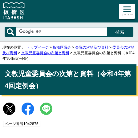
メニュー
現在の位置：
トップページ
>
板橋区議会
>
会議の次第及び資料
>
委員会の次第
及び資料
>
文教児童委員会の次第と資料
> 文教児童委員会の次第と資料（令和4
年第4回定例会）
文教児童委員会の次第と資料（令和4年第
4回定例会）
ページ番号1042875