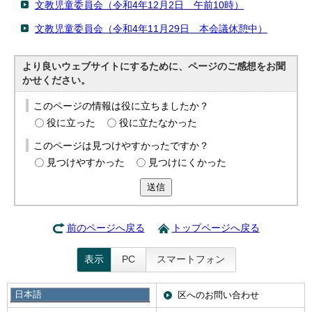
文教児童委員会（令和4年12月2日 午前10時）
文教児童委員会（令和4年11月29日 本会議休憩中）
より良いウェブサイトにするために、ページのご感想をお聞
かせください。
このページの情報は役に立ちましたか？
役に立った
役に立たなかった
このページは見つけやすかったですか？
見つけやすかった
見つけにくかった
送信
前のページへ戻る
トップページへ戻る
表示
PC
スマートフォン
日本語
このサイトについて
区へのお問い合わせ
日本語