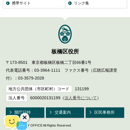
携帯サイト
リンク集
English
한국어
简体中文
繁體中文
板橋区役所
〒173-8501 東京都板橋区板橋二丁目66番1号
代表電話番号：03-3964-1111 ファクス番号（広聴広報課受
付）：03-3579-2028
地方公共団体（市区町村）コード
131199
法人番号
6000020131199（
法人番号について
）
開庁日時
交通案内
区民事務所
© ITABASHI CITY OFFICE All Rights Reserved.