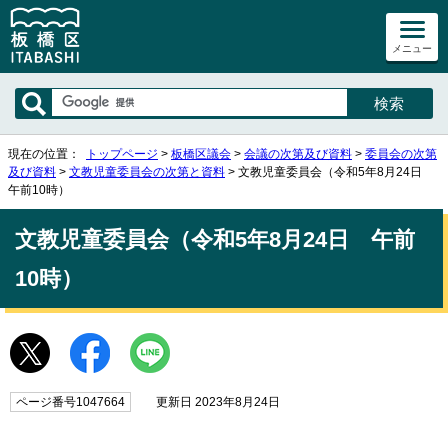
メニュー
現在の位置：
トップページ
>
板橋区議会
>
会議の次第及び資料
>
委員会の次第
及び資料
>
文教児童委員会の次第と資料
> 文教児童委員会（令和5年8月24日
午前10時）
文教児童委員会（令和5年8月24日 午前
10時）
ページ番号1047664
更新日 2023年8月24日