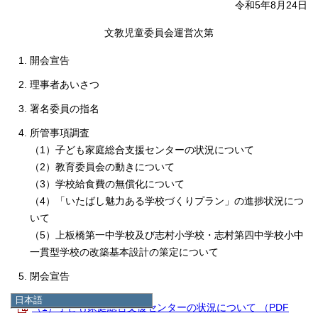
令和5年8月24日
文教児童委員会運営次第
開会宣告
理事者あいさつ
署名委員の指名
所管事項調査
（1）子ども家庭総合支援センターの状況について
（2）教育委員会の動きについて
（3）学校給食費の無償化について
（4）「いたばし魅力ある学校づくりプラン」の進捗状況につ
いて
（5）上板橋第一中学校及び志村小学校・志村第四中学校小中
一貫型学校の改築基本設計の策定について
閉会宣告
日本語
（1）子ども家庭総合支援センターの状況について （PDF
日本語