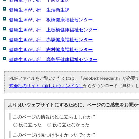
健康生きがい部 生活衛生課
健康生きがい部 板橋健康福祉センター
健康生きがい部 上板橋健康福祉センター
健康生きがい部 赤塚健康福祉センター
健康生きがい部 志村健康福祉センター
健康生きがい部 高島平健康福祉センター
PDFファイルをご覧いただくには、「Adobe® Reader®」が必
式会社のサイト（新しいウィンドウ）
からダウンロード（無料）
より良いウェブサイトにするために、ページのご感想をお聞か
このページの情報は役に立ちましたか？
役に立った
役に立たなかった
このページは見つけやすかったですか？