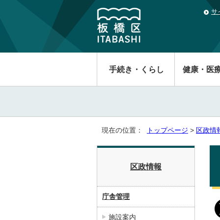
サ
手続き・くらし
健康・医
現在の位置：
トップページ
>
区政情
区政情報
庁舎管理
施設案内