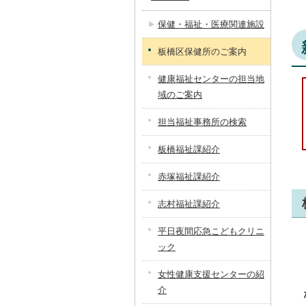
保健・福祉・医療関連施設
板橋区保健所のご案内
健康福祉センターの担当地
域のご案内
担当福祉事務所の検索
板橋福祉課紹介
赤塚福祉課紹介
志村福祉課紹介
平日夜間応急こどもクリニ
ック
女性健康支援センターの紹
介