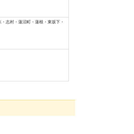
水・志村・蓮沼町・蓮根・東坂下・