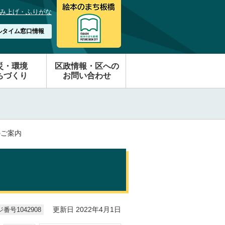
み上げ・ふりがな
ルタイム窓口情報
災・環境
区政情報・区への
ちづくり
お問い合わせ
のご案内
番号1042908
更新日 2022年4月1日