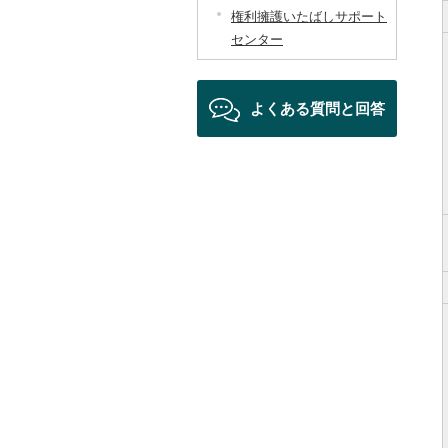
権利擁護いたばしサポート
センター
よくある質問と回答