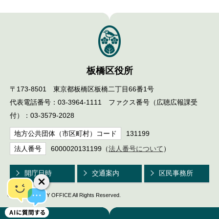
English
한국어
简体中文
繁體中文
板橋区役所
〒173-8501 東京都板橋区板橋二丁目66番1号
代表電話番号：03-3964-1111 ファクス番号（広聴広報課受
付）：03-3579-2028
地方公共団体（市区町村）コード
131199
法人番号
6000020131199（
法人番号について
）
開庁日時
交通案内
区民事務所
© ITABASHI CITY OFFICE All Rights Reserved.