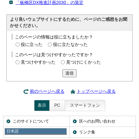
「板橋区DX推進計画2030」の策定
より良いウェブサイトにするために、ページのご感想をお聞
かせください。
このページの情報は役に立ちましたか？
役に立った
役に立たなかった
このページは見つけやすかったですか？
見つけやすかった
見つけにくかった
送信
前のページへ戻る
トップページへ戻る
表示
PC
スマートフォン
このサイトについて
区へのお問い合わせ
日本語
携帯サイト
リンク集
日本語