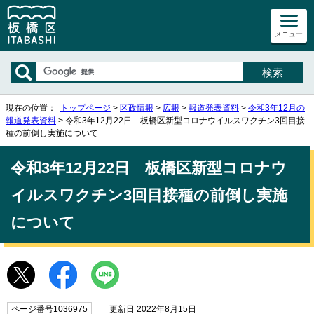
メニュー
現在の位置：
トップページ
>
区政情報
>
広報
>
報道発表資料
>
令和3年12月の
報道発表資料
> 令和3年12月22日 板橋区新型コロナウイルスワクチン3回目接
種の前倒し実施について
令和3年12月22日 板橋区新型コロナウ
イルスワクチン3回目接種の前倒し実施
について
ページ番号1036975
更新日 2022年8月15日