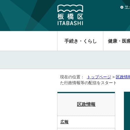
サ
手続き・くらし
健康・医
現在の位置：
トップページ
>
区政情
た行政情報等の配信をスタート
区政情報
広報