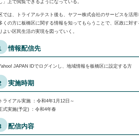
し」上で閲覧できるようになっている。
区では、トライアルテスト後も、ヤフー株式会社のサービスを活用
多くの方に板橋区に関する情報を知ってもらうことで、区政に対す
りよい区民生活の実現を図っていく。
1 情報配信先
Yahoo! JAPAN IDでログインし、地域情報を板橋区に設定する方
2 実施時期
トライアル実施 ：令和4年1月12日～
正式実施(予定) ：令和4年春
3 配信内容