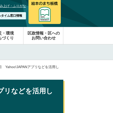
み上げ・ふりがな
ルタイム窓口情報
災・環境
区政情報・区への
ちづくり
お問い合わせ
日 Yahoo!JAPANアプリなどを活用し
Nアプリなどを活用し