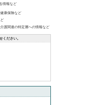
る情報など
民健康保険など
など
・介護関連の特定層への情報など
せください。