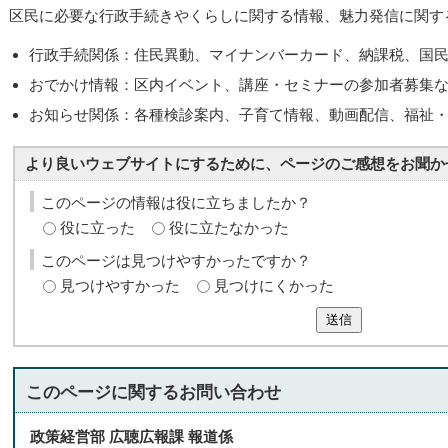
区民に必要な行政手続きやくらしに関する情報、魅力発信に関す
行政手続関係：住民異動、マイナンバーカード、納課税、国
おでかけ情報：区内イベント、講座・セミナーの参加者募集
お知らせ関係：各種検診案内、子育て情報、動画配信、福祉
より良いウェブサイトにするために、ページのご感想をお聞か
このページの情報は役に立ちましたか？
役に立った
役に立たなかった
このページは見つけやすかったですか？
見つけやすかった
見つけにくかった
送信
このページに関する
お問い合わせ
政策経営部 広聴広報課 報道係