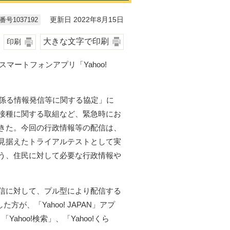
号1037192
更新日 2022年8月15日
大きな文字で印刷
印刷
マートフォンアプリ「Yahoo!
に係る情報発信等に関する協定」に
接種に関する取組など、緊急時にお
きた。今回の行政情報等の配信は、
見据えたトライアルテストとして実
う、住民に対して必要な行政情報や
信に対して、プル型により配信する
た方が、「Yahoo! JAPAN」アプ
ahoo!検索」、「Yahoo!くら