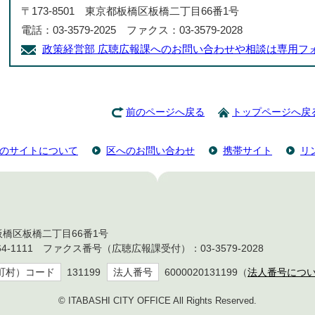
〒173-8501 東京都板橋区板橋二丁目66番1号
電話：03-3579-2025 ファクス：03-3579-2028
政策経営部 広聴広報課へのお問い合わせや相談は専用フ
前のページへ戻る
トップページへ戻
のサイトについて
区へのお問い合わせ
携帯サイト
リ
都板橋区板橋二丁目66番1号
4-1111 ファクス番号（広聴広報課受付）：03-3579-2028
町村）コード
131199
法人番号
6000020131199（
法人番号につ
© ITABASHI CITY OFFICE All Rights Reserved.