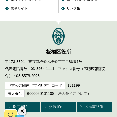
携帯サイト
リンク集
板橋区役所
〒173-8501 東京都板橋区板橋二丁目66番1号
代表電話番号：03-3964-1111 ファクス番号（広聴広報課受
付）：03-3579-2028
地方公共団体（市区町村）コード
131199
法人番号
6000020131199（
法人番号について
）
開庁日時
交通案内
区民事務所