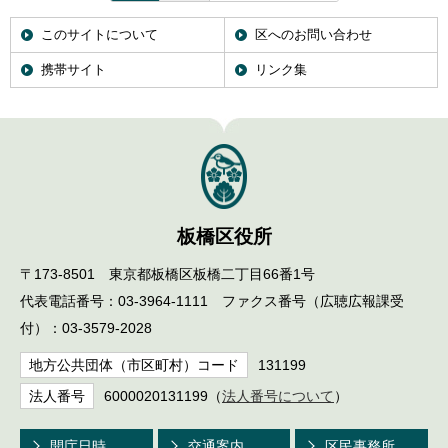
English
한국어
このサイトについて
区へのお問い合わせ
简体中文
携帯サイト
リンク集
繁體中文
板橋区役所
〒173-8501 東京都板橋区板橋二丁目66番1号
代表電話番号：03-3964-1111 ファクス番号（広聴広報課受
付）：03-3579-2028
地方公共団体（市区町村）コード
131199
法人番号
6000020131199（
法人番号について
）
開庁日時
交通案内
区民事務所