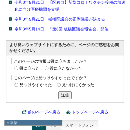
令和3年5月21日 【区独自】新型コロナワクチン接種の加速
化に向け医療機関を支援
令和3年5月21日 板橋区議会の正副議長が決まる
令和3年5月14日 「第8回 板橋区議会報告会」開催
より良いウェブサイトにするために、ページのご感想をお聞
かせください。
このページの情報は役に立ちましたか？
役に立った
役に立たなかった
このページは見つけやすかったですか？
見つけやすかった
見つけにくかった
送信
前のページへ戻る
トップページへ戻る
日本語
表示
PC
スマートフォン
日本語