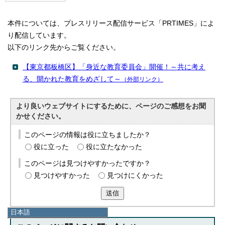
本件については、プレスリリース配信サービス「PRTIMES」によ
り配信しています。
以下のリンク先からご覧ください。
【東京都板橋区】「身近な教育委員会」開催！～共に考え
る、開かれた教育をめざして～
（外部リンク）
より良いウェブサイトにするために、ページのご感想をお聞
かせください。
このページの情報は役に立ちましたか？
役に立った
役に立たなかった
このページは見つけやすかったですか？
見つけやすかった
見つけにくかった
送信
日本語
日本語