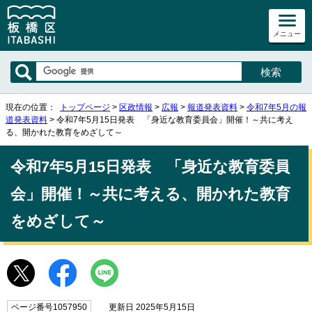
メニュー
現在の位置：
トップページ
>
区政情報
>
広報
>
報道発表資料
>
令和7年5月の報
道発表資料
> 令和7年5月15日発表 「身近な教育委員会」開催！～共に考え
る、開かれた教育をめざして～
令和7年5月15日発表 「身近な教育委員
会」開催！～共に考える、開かれた教育
をめざして～
ページ番号1057950
更新日 2025年5月15日