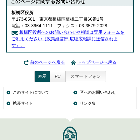
このページに関する
お問い合わせ
English
한국어
板橋区役所
简体中文
〒173-8501 東京都板橋区板橋二丁目66番1号
繁體中文
電話：03-3964-1111 ファクス：03-3579-2028
板橋区役所へのお問い合わせや相談は専用フォームを
ご利用ください（政策経営部 広聴広報課に送信されま
す）。
前のページへ戻る
トップページへ戻る
表示
PC
スマートフォン
このサイトについて
区へのお問い合わせ
携帯サイト
リンク集