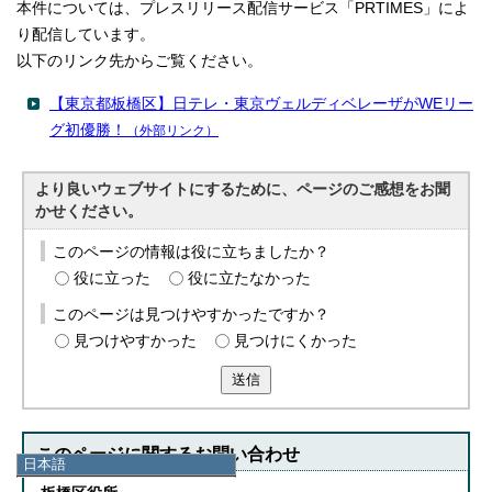
本件については、プレスリリース配信サービス「PRTIMES」によ
り配信しています。
以下のリンク先からご覧ください。
【東京都板橋区】日テレ・東京ヴェルディベレーザがWEリー
グ初優勝！
（外部リンク）
より良いウェブサイトにするために、ページのご感想をお聞
かせください。
このページの情報は役に立ちましたか？
役に立った
役に立たなかった
このページは見つけやすかったですか？
見つけやすかった
見つけにくかった
送信
このページに関する
お問い合わせ
日本語
日本語