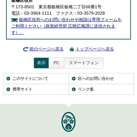
板橋区役所
English
〒173-8501 東京都板橋区板橋二丁目66番1号
한국어
電話：03-3964-1111 ファクス：03-3579-2028
简体中文
板橋区役所へのお問い合わせや相談は専用フォームを
繁體中文
ご利用ください（政策経営部 広聴広報課に送信されま
す）。
前のページへ戻る
トップページへ戻る
表示
PC
スマートフォン
このサイトについて
区へのお問い合わせ
携帯サイト
リンク集