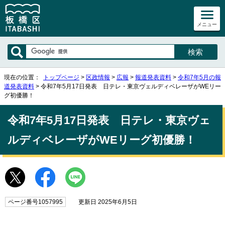
メニュー
現在の位置：
トップページ
>
区政情報
>
広報
>
報道発表資料
>
令和7年5月の報
道発表資料
> 令和7年5月17日発表 日テレ・東京ヴェルディベレーザがWEリー
グ初優勝！
令和7年5月17日発表 日テレ・東京ヴェ
ルディベレーザがWEリーグ初優勝！
ページ番号1057995
更新日 2025年6月5日