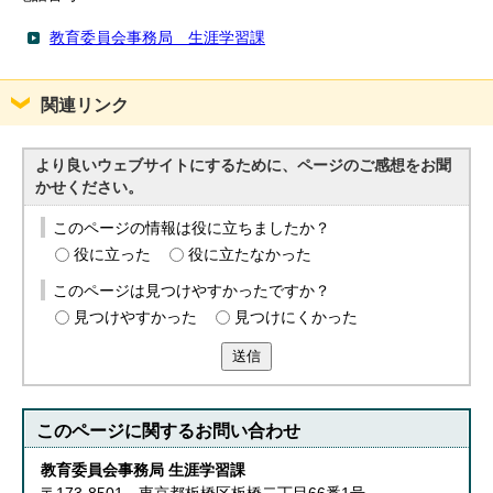
English
한국어
教育委員会事務局 生涯学習課
简体中文
繁體中文
関連リンク
より良いウェブサイトにするために、ページのご感想をお聞
かせください。
このページの情報は役に立ちましたか？
役に立った
役に立たなかった
このページは見つけやすかったですか？
見つけやすかった
見つけにくかった
送信
このページに関する
お問い合わせ
教育委員会事務局 生涯学習課