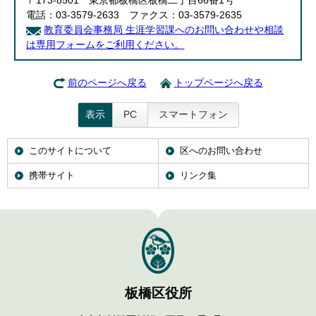
〒173-8501 東京都板橋区板橋二丁目66番1号
電話：03-3579-2633 ファクス：03-3579-2635
教育委員会事務局 生涯学習課へのお問い合わせや相談
は専用フォームをご利用ください。
前のページへ戻る
トップページへ戻る
表示
PC
スマートフォン
このサイトについて
区へのお問い合わせ
携帯サイト
リンク集
板橋区役所