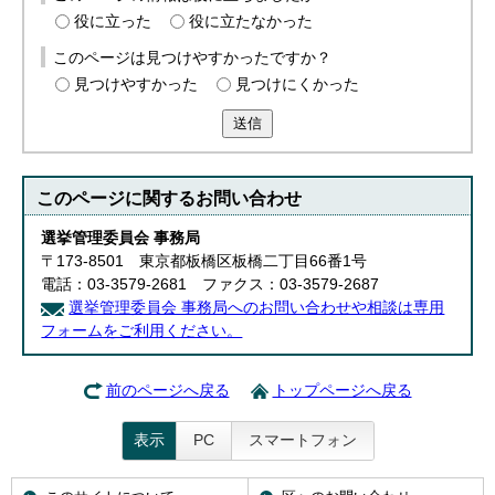
役に立った
役に立たなかった
このページは見つけやすかったですか？
見つけやすかった
見つけにくかった
送信
このページに関する
お問い合わせ
選挙管理委員会 事務局
〒173-8501 東京都板橋区板橋二丁目66番1号
電話：03-3579-2681 ファクス：03-3579-2687
選挙管理委員会 事務局へのお問い合わせや相談は専用
フォームをご利用ください。
前のページへ戻る
トップページへ戻る
表示
PC
スマートフォン