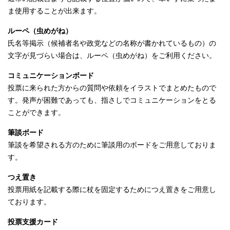
English
ま使用することが出来ます。
한국어
简体中文
ルーペ（虫めがね）
繁體中文
氏名等掲示（候補者名や政党などの名称が書かれているもの）の
文字が見づらい場合は、ルーペ（虫めがね）をご利用ください。
コミュニケーションボード
投票に来られた方からの質問や依頼をイラストでまとめたもので
す。発声が困難であっても、指さしでコミュニケーションをとる
ことができます。
筆談ボード
筆談を希望される方のために筆談用のボードをご用意しておりま
す。
つえ置き
投票用紙を記載する際に杖を固定するためにつえ置きをご用意し
ております。
投票支援カード