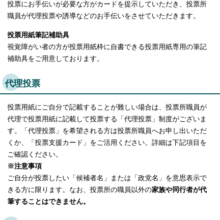
投票にお手伝いが必要な方がカードを提示していただき、投票所
職員が代理投票や誘導などのお手伝いをさせていただきます。
投票用紙筆記補助具
視覚障がい者の方が投票用紙枠に自書できる投票用紙専用の筆記
補助具をご用意しております。
代理投票
投票用紙にご自分で記載することが難しい場合は、投票所職員が
代理で投票用紙に記載して投票する「代理投票」制度がございま
す。「代理投票」を希望される方は投票所職員へお申し出いただ
くか、「投票支援カード」をご活用ください。詳細は下記項目を
ご確認ください。
※注意事項
ご自分が投票したい「候補者名」または「政党名」を意思表示で
きる方に限ります。なお、投票所の職員以外の
家族や同行者が代
筆することはできません。