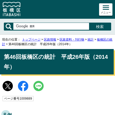
メニュー
現在の位置：
トップページ
>
区政情報
>
区政資料・刊行物
>
統計
>
板橋区の統
計
> 第46回板橋区の統計 平成26年版（2014年）
第46回板橋区の統計 平成26年版（2014
年）
ページ番号1009889