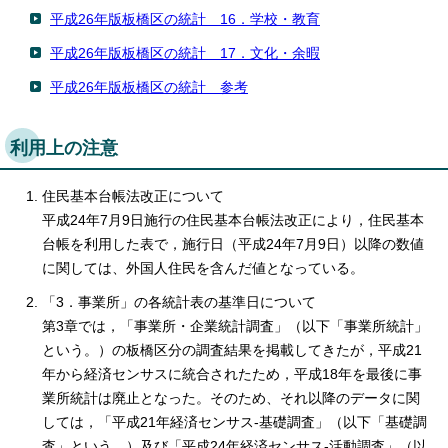
平成26年版板橋区の統計 16．学校・教育
平成26年版板橋区の統計 17．文化・余暇
平成26年版板橋区の統計 参考
利用上の注意
住民基本台帳法改正について
平成24年7月9日施行の住民基本台帳法改正により，住民基本
台帳を利用した表で，施行日（平成24年7月9日）以降の数値
に関しては、外国人住民を含んだ値となっている。
「3．事業所」の各統計表の基準日について
第3章では，「事業所・企業統計調査」（以下「事業所統計」
という。）の板橋区分の調査結果を掲載してきたが，平成21
年から経済センサスに統合されたため，平成18年を最後に事
業所統計は廃止となった。そのため、それ以降のデータに関
しては，「平成21年経済センサス‐基礎調査」（以下「基礎調
査」という。）及び「平成24年経済センサス‐活動調査」（以