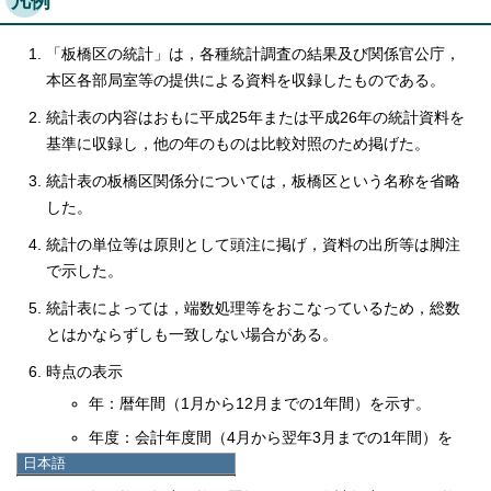
凡例
「板橋区の統計」は，各種統計調査の結果及び関係官公庁，
本区各部局室等の提供による資料を収録したものである。
統計表の内容はおもに平成25年または平成26年の統計資料を
基準に収録し，他の年のものは比較対照のため掲げた。
統計表の板橋区関係分については，板橋区という名称を省略
した。
統計の単位等は原則として頭注に掲げ，資料の出所等は脚注
で示した。
統計表によっては，端数処理等をおこなっているため，総数
とはかならずしも一致しない場合がある。
時点の表示
年：暦年間（1月から12月までの1年間）を示す。
年度：会計年度間（4月から翌年3月までの1年間）を
日本語
示す。
日本語