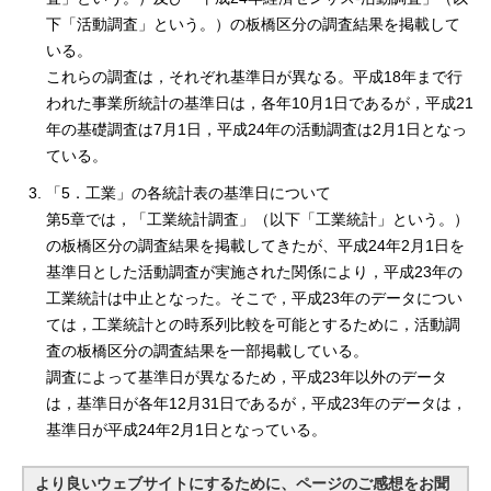
下「活動調査」という。）の板橋区分の調査結果を掲載して
いる。
これらの調査は，それぞれ基準日が異なる。平成18年まで行
われた事業所統計の基準日は，各年10月1日であるが，平成21
年の基礎調査は7月1日，平成24年の活動調査は2月1日となっ
ている。
「5．工業」の各統計表の基準日について
第5章では，「工業統計調査」（以下「工業統計」という。）
の板橋区分の調査結果を掲載してきたが、平成24年2月1日を
基準日とした活動調査が実施された関係により，平成23年の
工業統計は中止となった。そこで，平成23年のデータについ
ては，工業統計との時系列比較を可能とするために，活動調
査の板橋区分の調査結果を一部掲載している。
調査によって基準日が異なるため，平成23年以外のデータ
は，基準日が各年12月31日であるが，平成23年のデータは，
基準日が平成24年2月1日となっている。
より良いウェブサイトにするために、ページのご感想をお聞