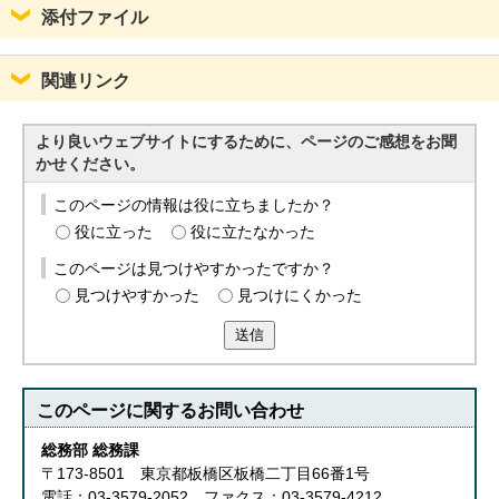
English
添付ファイル
한국어
简体中文
繁體中文
関連リンク
より良いウェブサイトにするために、ページのご感想をお聞
かせください。
このページの情報は役に立ちましたか？
役に立った
役に立たなかった
このページは見つけやすかったですか？
見つけやすかった
見つけにくかった
送信
このページに関する
お問い合わせ
総務部 総務課
〒173-8501 東京都板橋区板橋二丁目66番1号
電話：03-3579-2052 ファクス：03-3579-4212