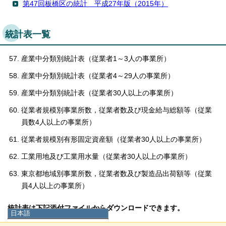
第47回板橋区の統計 平成27年版（2015年）
統計表一覧
産業中分類別統計表（従業者1～3人の事業所）
産業中分類別統計表（従業者4～29人の事業所）
産業中分類別統計表（従業者30人以上の事業所）
従業者規模別事業所数，従業者数及び現金給与総額等（従業
員数4人以上の事業所）
従業者規模別有形固定資産額（従業者30人以上の事業所）
工業用地及び工業用水量（従業者30人以上の事業所）
東京都地域別事業所数，従業者数及び製造品出荷額等（従業
員4人以上の事業所）
統計表は下記添付ファイルからダウンロードできます。
日本語
日本語