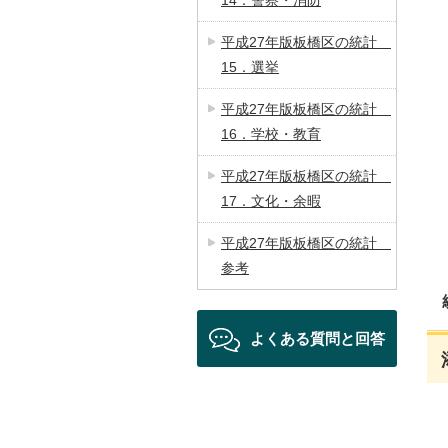
14．警察・消防
平成27年版板橋区の統計
15．選挙
平成27年版板橋区の統計
16．学校・教育
平成27年版板橋区の統計
17．文化・余暇
平成27年版板橋区の統計
参考
よくある質問と回答