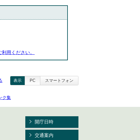
ご利用ください。
る
表示
PC
スマートフォン
ンク集
開庁日時
交通案内