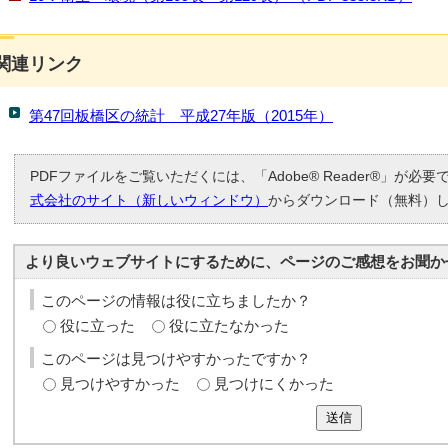
関連リンク
第47回板橋区の統計 平成27年版（2015年）
PDFファイルをご覧いただくには、「Adobe® Reader®」が必
式会社のサイト（新しいウィンドウ）
からダウンロード（無料）
より良いウェブサイトにするために、ページのご感想をお聞か
このページの情報は役に立ちましたか？
役に立った
役に立たなかった
このページは見つけやすかったですか？
見つけやすかった
見つけにくかった
送信