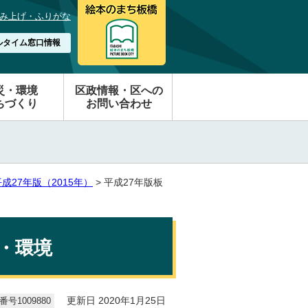
み上げ・ふりがな
ルタイム窓口情報
災・環境
区政情報・区への
ちづくり
お問い合わせ
成27年版（2015年）
> 平成27年版板
生・環境
号1009880
更新日 2020年1月25日