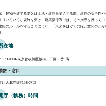
家・建物を建てる際又は土地・建物を購入する際、建物の安全性や
よりいろいろな規制を受け、建築指導課では、その指導を行ってい
建築のルールを守ることにより、「未来をはぐくむ緑と文化のかがや
す。
所在地
〒173-0004 東京都板橋区板橋二丁目66番1号
階数・窓口
本庁舎北館5階16番窓口
開庁（執務）時間