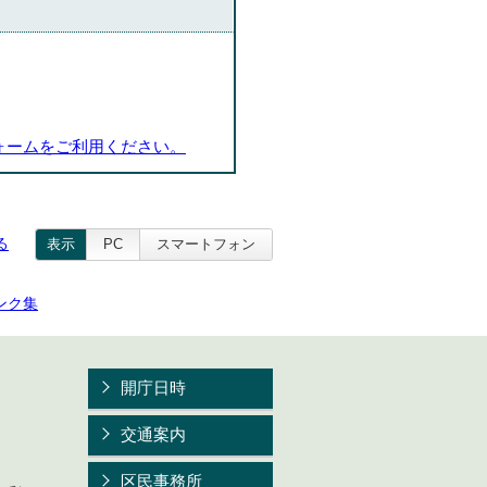
ォームをご利用ください。
る
表示
PC
スマートフォン
ンク集
開庁日時
交通案内
区民事務所