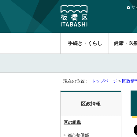
サ
手続き・くらし
健康・医
現在の位置：
トップページ
>
区政情
区政情報
区の組織
都市整備部