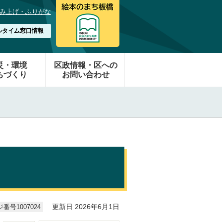
み上げ・ふりがな
ルタイム窓口情報
災・環境
区政情報・区への
ちづくり
お問い合わせ
番号1007024
更新日 2026年6月1日