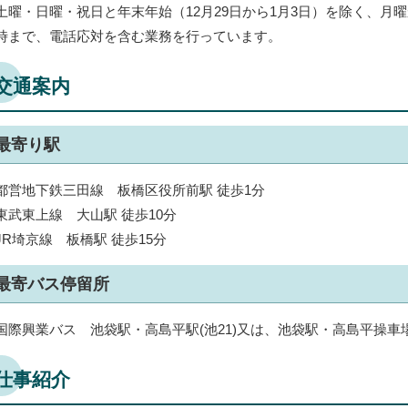
土曜・日曜・祝日と年末年始（12月29日から1月3日）を除く、月曜
時まで、電話応対を含む業務を行っています。
交通案内
最寄り駅
都営地下鉄三田線 板橋区役所前駅 徒歩1分
東武東上線 大山駅 徒歩10分
JR埼京線 板橋駅 徒歩15分
最寄バス停留所
国際興業バス 池袋駅・高島平駅(池21)又は、池袋駅・高島平操車場駅
仕事紹介