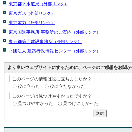
東京都下水道局
（外部リンク）
東京ガス
（外部リンク）
東京電力
（外部リンク）
東京国道事務所 事務所のご案内
（外部リンク）
東京都第四建設事務所
（外部リンク）
財団法人 建築行政情報センター
（外部リンク）
より良いウェブサイトにするために、ページのご感想をお聞か
このページの情報は役に立ちましたか？
役に立った
役に立たなかった
このページは見つけやすかったですか？
見つけやすかった
見つけにくかった
送信