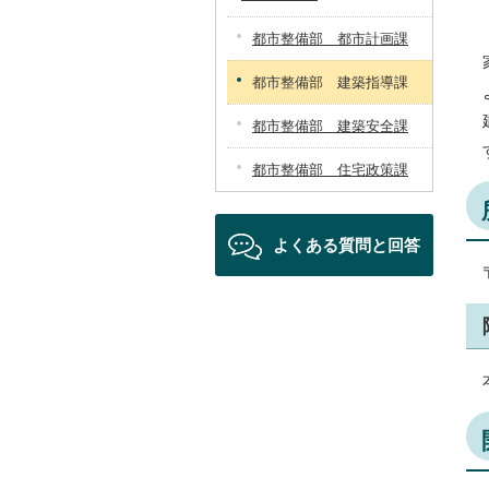
都市整備部 都市計画課
都市整備部 建築指導課
都市整備部 建築安全課
都市整備部 住宅政策課
よくある質問と回答