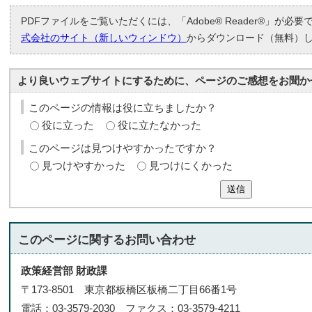
PDFファイルをご覧いただくには、「Adobe® Reader®」が必
式会社のサイト（新しいウィンドウ）
からダウンロード（無料）
より良いウェブサイトにするために、ページのご感想をお聞か
このページの情報は役に立ちましたか？
役に立った
役に立たなかった
このページは見つけやすかったですか？
見つけやすかった
見つけにくかった
送信
このページに関する
お問い合わせ
政策経営部 財政課
〒173-8501 東京都板橋区板橋二丁目66番1号
電話：03-3579-2030 ファクス：03-3579-4211