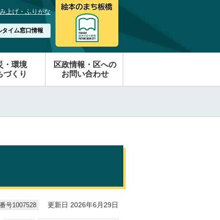
み上げ・ふりがな
ルタイム窓口情報
災・環境
区政情報・区への
ちづくり
お問い合わせ
号1007528
更新日 2026年6月29日