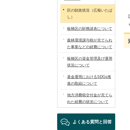
区の財政状況（広報いたば
し）
板橋区の財務諸表について
森林環境譲与税が充てられ
た事業などの経費について
板橋区の資金管理及び運用
状況について
基金運用におけるSDGs推
進の取組について
地方消費税交付金が充てら
れた経費の状況について
よくある質問と回答