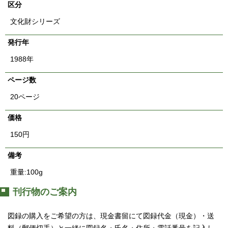
区分
English
한국어
文化財シリーズ
简体中文
繁體中文
発行年
1988年
ページ数
20ページ
価格
150円
備考
重量:100g
刊行物のご案内
図録の購入をご希望の方は、現金書留にて図録代金（現金）・送