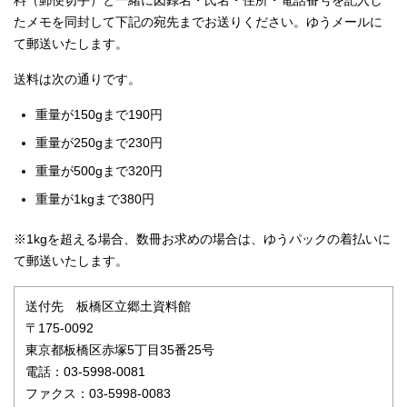
料（郵便切手）と一緒に図録名・氏名・住所・電話番号を記入し
たメモを同封して下記の宛先までお送りください。ゆうメールに
て郵送いたします。
送料は次の通りです。
重量が150gまで190円
重量が250gまで230円
重量が500gまで320円
重量が1kgまで380円
※1kgを超える場合、数冊お求めの場合は、ゆうパックの着払いに
て郵送いたします。
送付先 板橋区立郷土資料館
〒175-0092
東京都板橋区赤塚5丁目35番25号
電話：03-5998-0081
ファクス：03-5998-0083