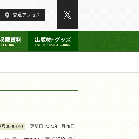
交通アクセス
収蔵資料
出版物･グッズ
LLECTION
PUBLICATION & GOODS
更新日 2020年1月28日
号3000140