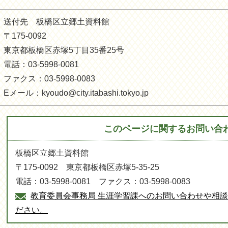
送付先 板橋区立郷土資料館
〒175-0092
東京都板橋区赤塚5丁目35番25号
電話：03-5998-0081
ファクス：03-5998-0083
Eメール：kyoudo@city.itabashi.tokyo.jp
このページに関する
お問い合
板橋区立郷土資料館
〒175-0092 東京都板橋区赤塚5-35-25
電話：03-5998-0081 ファクス：03-5998-0083
教育委員会事務局 生涯学習課へのお問い合わせや相
ださい。