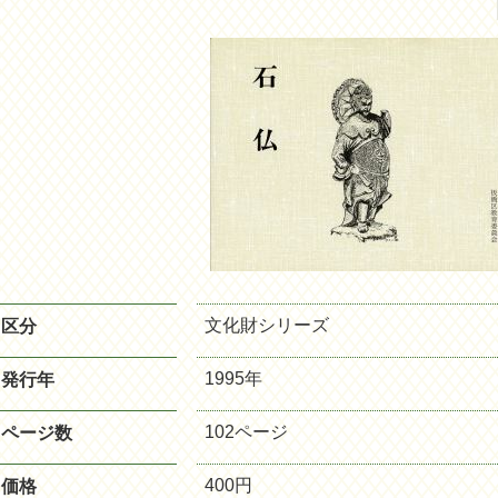
文化財シリーズ
区分
1995年
発行年
102ページ
ページ数
400円
価格