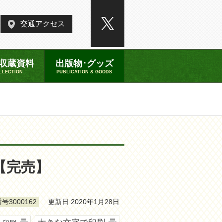
交通アクセス
収蔵資料
出版物･グッズ
LLECTION
PUBLICATION & GOODS
【完売】
更新日 2020年1月28日
号3000162