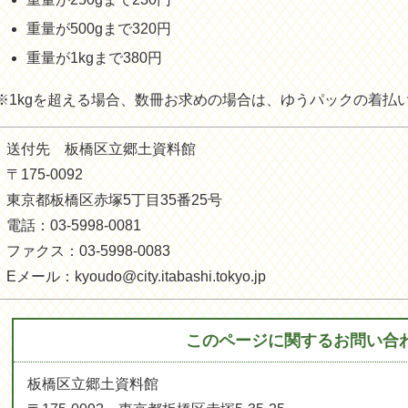
重量が500gまで320円
重量が1kgまで380円
※1kgを超える場合、数冊お求めの場合は、ゆうパックの着払
送付先 板橋区立郷土資料館
〒175-0092
東京都板橋区赤塚5丁目35番25号
電話：03-5998-0081
ファクス：03-5998-0083
Eメール：kyoudo@city.itabashi.tokyo.jp
このページに関する
お問い合
板橋区立郷土資料館