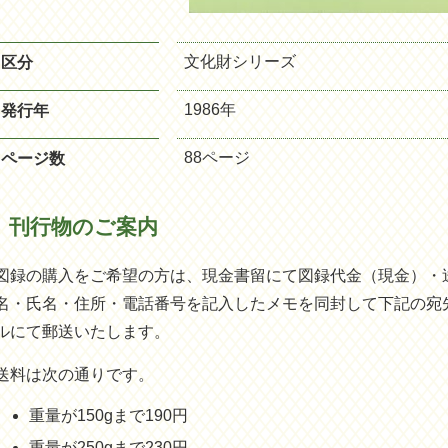
文化財シリーズ
区分
1986年
発行年
88ページ
ページ数
刊行物のご案内
図録の購入をご希望の方は、現金書留にて図録代金（現金）・
名・氏名・住所・電話番号を記入したメモを同封して下記の宛
ルにて郵送いたします。
送料は次の通りです。
重量が150gまで190円
重量が250gまで230円