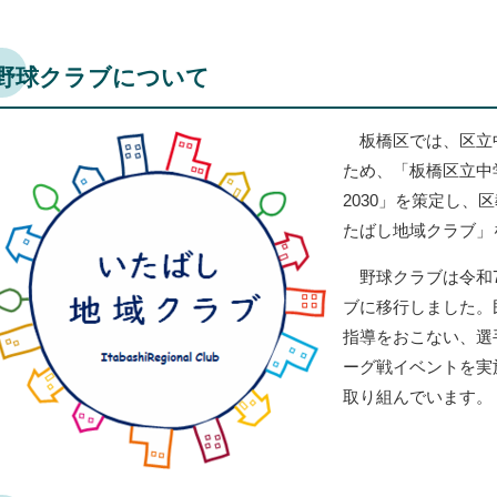
野球クラブについて
板橋区では、区立
ため、「板橋区立中
2030」を策定し
たばし地域クラブ」
野球クラブは令和7
ブに移行しました。
指導をおこない、選
ーグ戦イベントを実
取り組んでいます。