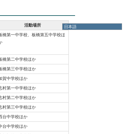
活動場所
日本語
日本語
板橋第一中学校、板橋第五中学校ほ
English
か
한국어
简体中文
繁體中文
板橋第二中学校ほか
板橋第三中学校ほか
加賀中学校ほか
志村第一中学校ほか
志村第二中学校ほか
志村第三中学校ほか
西台中学校ほか
中台中学校ほか