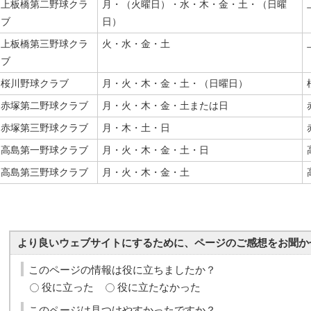
上板橋第二野球クラ
月・（火曜日）・水・木・金・土・（日曜
ブ
日）
上板橋第三野球クラ
火・水・金・土
ブ
桜川野球クラブ
月・火・木・金・土・（日曜日）
赤塚第二野球クラブ
月・火・木・金・土または日
赤塚第三野球クラブ
月・木・土・日
高島第一野球クラブ
月・火・木・金・土・日
高島第三野球クラブ
月・火・木・金・土
より良いウェブサイトにするために、ページのご感想をお聞か
このページの情報は役に立ちましたか？
役に立った
役に立たなかった
このページは見つけやすかったですか？