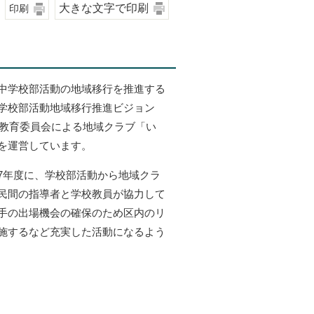
大きな文字で印刷
印刷
中学校部活動の地域移行を推進する
学校部活動地域移行推進ビジョン
、区教育委員会による地域クラブ「い
を運営しています。
年度に、学校部活動から地域クラ
民間の指導者と学校教員が協力して
手の出場機会の確保のため区内のリ
施するなど充実した活動になるよう