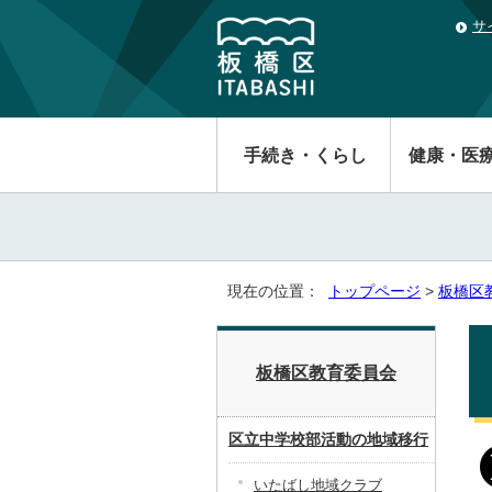
サ
手続き・くらし
健康・医
現在の位置：
トップページ
>
板橋区
板橋区教育委員会
区立中学校部活動の地域移行
いたばし地域クラブ