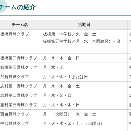
チームの紹介
チーム名
活動日
板橋野球クラブ
板橋第一中学校／火・金・土
板橋第五中学校／月・水（合同練習）・金・
土
板橋第二野球クラブ
月・水・木・金・日
板橋第三野球クラブ
月・水・土
加賀野球クラブ
月・火・金・土または日
志村第一野球クラブ
月・水・木・金・土
志村第二野球クラブ
月・木・金・日
志村第三野球クラブ
月・火・水・木・日
西台野球クラブ
月・（火曜日）・木・金・土
中台野球クラブ
月・火・木・金・土・（日曜日）