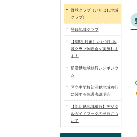
野球クラブ（いたばし地域
クラブ）
登録地域クラブ
【6年生対象】いたばし地
域クラブ体験会を実施しま
す！
部活動地域移行シンポジウ
ム
区立中学校部活動地域移行
に関する保護者説明会
【部活動地域移行】デジタ
ルガイドブックの発行につ
いて