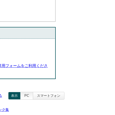
専用フォームをご利用くださ
る
表示
PC
スマートフォン
ンク集