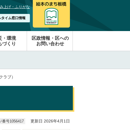
み上げ・ふりがな
ルタイム窓口情報
災・環境
区政情報・区への
ちづくり
お問い合わせ
クラブ）
番号1056417
更新日 2026年4月1日