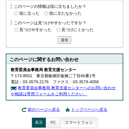
このページの情報は役に立ちましたか？
役に立った
役に立たなかった
このページは見つけやすかったですか？
見つけやすかった
見つけにくかった
送信
このページに関する
お問い合わせ
教育委員会事務局 教育支援センター
〒173-8501 東京都板橋区板橋二丁目66番1号
電話：03-3579-2176 ファクス：03-3579-4058
教育委員会事務局 教育支援センターへのお問い合わせ
や相談は専用フォームをご利用ください。
前のページへ戻る
トップページへ戻る
表示
PC
スマートフォン