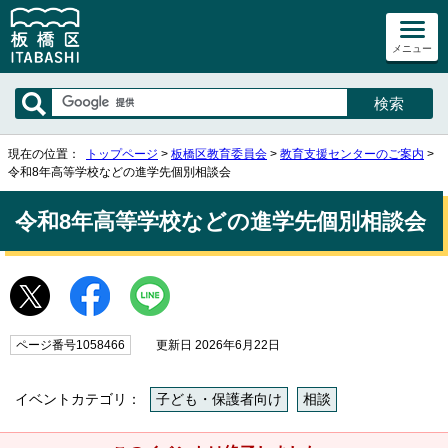
メニュー
現在の位置：
トップページ
>
板橋区教育委員会
>
教育支援センターのご案内
>
令和8年高等学校などの進学先個別相談会
令和8年高等学校などの進学先個別相談会
ページ番号1058466
更新日 2026年6月22日
イベントカテゴリ：
子ども・保護者向け
相談