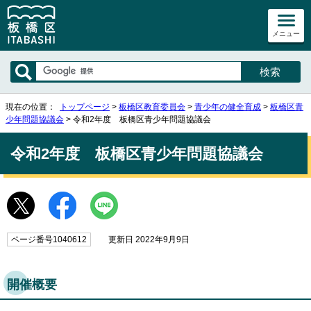
メニュー
現在の位置：
トップページ
>
板橋区教育委員会
>
青少年の健全育成
>
板橋区青
少年問題協議会
> 令和2年度 板橋区青少年問題協議会
令和2年度 板橋区青少年問題協議会
ページ番号1040612
更新日 2022年9月9日
開催概要