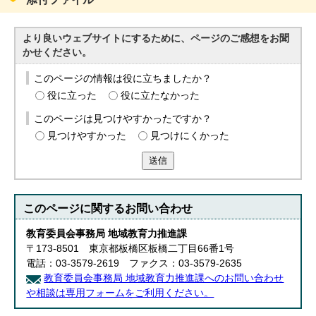
より良いウェブサイトにするために、ページのご感想をお聞
かせください。
このページの情報は役に立ちましたか？
役に立った
役に立たなかった
このページは見つけやすかったですか？
見つけやすかった
見つけにくかった
送信
このページに関する
お問い合わせ
教育委員会事務局 地域教育力推進課
〒173-8501 東京都板橋区板橋二丁目66番1号
電話：03-3579-2619 ファクス：03-3579-2635
教育委員会事務局 地域教育力推進課へのお問い合わせ
や相談は専用フォームをご利用ください。