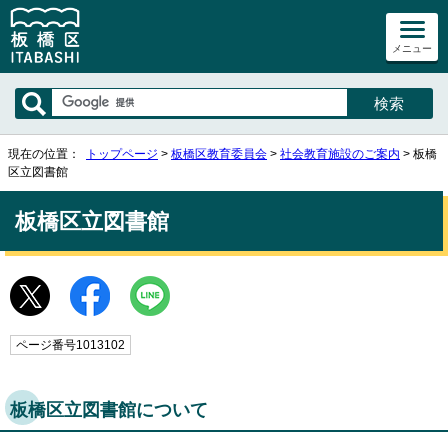
メニュー
現在の位置：
トップページ
>
板橋区教育委員会
>
社会教育施設のご案内
> 板橋
区立図書館
板橋区立図書館
ページ番号1013102
板橋区立図書館について