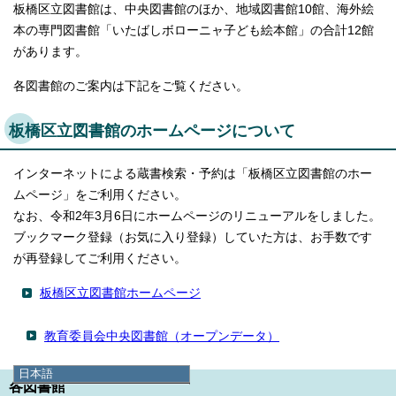
板橋区立図書館は、中央図書館のほか、地域図書館10館、海外絵
本の専門図書館「いたばしボローニャ子ども絵本館」の合計12館
があります。
各図書館のご案内は下記をご覧ください。
板橋区立図書館のホームページについて
インターネットによる蔵書検索・予約は「板橋区立図書館のホー
ムページ」をご利用ください。
なお、令和2年3月6日にホームページのリニューアルをしました。
ブックマーク登録（お気に入り登録）していた方は、お手数です
が再登録してご利用ください。
板橋区立図書館ホームページ
教育委員会中央図書館（オープンデータ）
日本語
各図書館
日本語