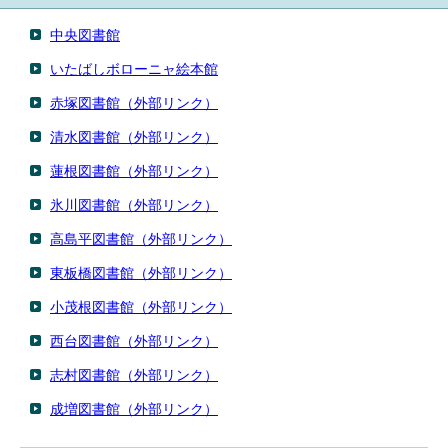
English
한국어
中央図書館
简体中文
いたばしボローニャ絵本館
繁體中文
赤塚図書館
（外部リンク）
清水図書館
（外部リンク）
蓮根図書館
（外部リンク）
氷川図書館
（外部リンク）
高島平図書館
（外部リンク）
東板橋図書館
（外部リンク）
小茂根図書館
（外部リンク）
西台図書館
（外部リンク）
志村図書館
（外部リンク）
成増図書館
（外部リンク）