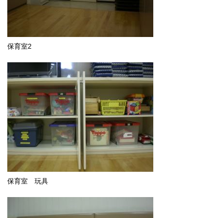
English
한국어
简体中文
繁體中文
保育室2
保育室 玩具