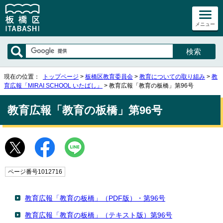
メニュー
現在の位置：
トップページ
>
板橋区教育委員会
>
教育についての取り組み
>
教
育広報「MIRAI SCHOOL いたばし」
> 教育広報「教育の板橋」第96号
教育広報「教育の板橋」第96号
ページ番号1012716
教育広報「教育の板橋」（PDF版）・第96号
教育広報「教育の板橋」（テキスト版）第96号