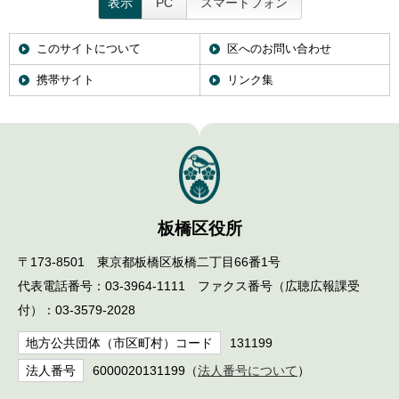
表示
PC
スマートフォン
English
한국어
简体中文
このサイトについて
区へのお問い合わせ
繁體中文
携帯サイト
リンク集
板橋区役所
〒173-8501 東京都板橋区板橋二丁目66番1号
代表電話番号：03-3964-1111 ファクス番号（広聴広報課受
付）：03-3579-2028
地方公共団体（市区町村）コード
131199
法人番号
6000020131199（
法人番号について
）