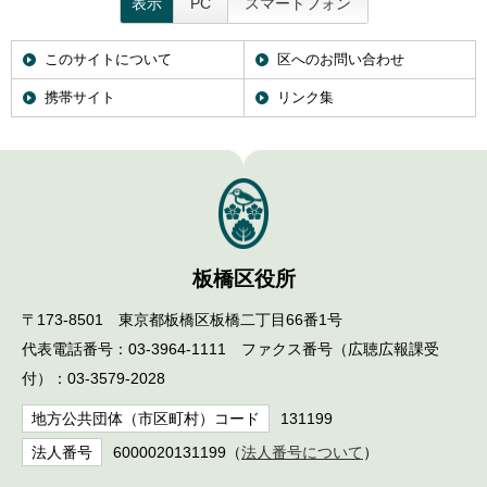
表示
PC
スマートフォン
English
한국어
简体中文
このサイトについて
区へのお問い合わせ
繁體中文
携帯サイト
リンク集
板橋区役所
〒173-8501 東京都板橋区板橋二丁目66番1号
代表電話番号：03-3964-1111 ファクス番号（広聴広報課受
付）：03-3579-2028
地方公共団体（市区町村）コード
131199
法人番号
6000020131199（
法人番号について
）