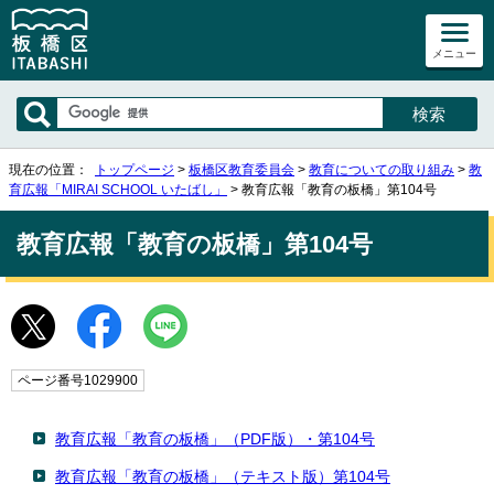
メニュー
現在の位置：
トップページ
>
板橋区教育委員会
>
教育についての取り組み
>
教
育広報「MIRAI SCHOOL いたばし」
> 教育広報「教育の板橋」第104号
教育広報「教育の板橋」第104号
ページ番号1029900
教育広報「教育の板橋」（PDF版）・第104号
教育広報「教育の板橋」（テキスト版）第104号