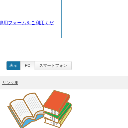
専用フォームをご利用くだ
表示
PC
スマートフォン
リンク集