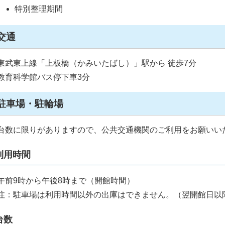
特別整理期間
交通
東武東上線「上板橋（かみいたばし）」駅から 徒歩7分
教育科学館バス停下車3分
駐車場・駐輪場
台数に限りがありますので、公共交通機関のご利用をお願いい
利用時間
午前9時から午後8時まで（開館時間）
注：駐車場は利用時間以外の出庫はできません。（翌開館日以
台数