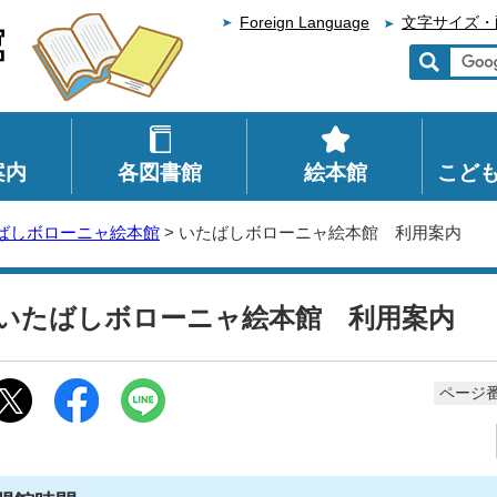
Foreign Language
文字サイズ・
案内
各図書館
絵本館
こど
ばしボローニャ絵本館
> いたばしボローニャ絵本館 利用案内
いたばしボローニャ絵本館 利用案内
ページ番