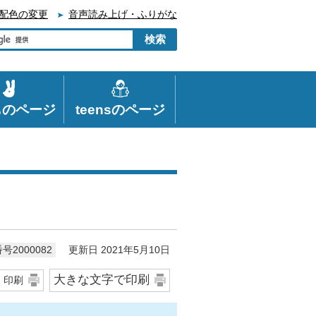
配色の変更
音声読み上げ・ふりがな
ものページ
teensのページ
更新日 2021年5月10日
号2000082
大きな文字で印刷
印刷