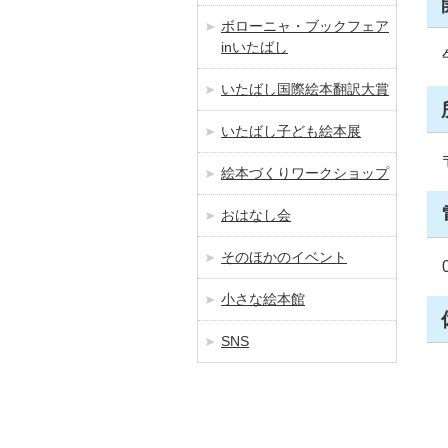
ボローニャ・ブックフェア
inいたばし
いたばし国際絵本翻訳大賞
いたばし子ども絵本展
絵本づくりワークショップ
おはなし会
そのほかのイベント
小さな絵本館
SNS