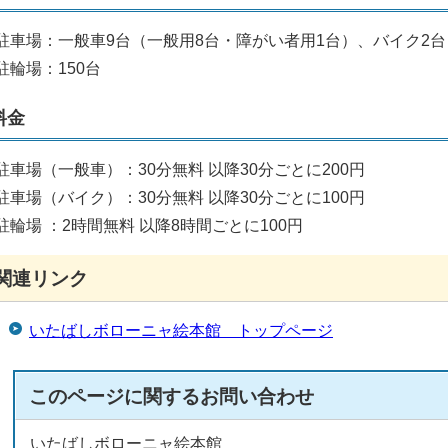
駐車場：一般車9台（一般用8台・障がい者用1台）、バイク2台
駐輪場：150台
料金
駐車場（一般車）：30分無料 以降30分ごとに200円
駐車場（バイク）：30分無料 以降30分ごとに100円
駐輪場 ：2時間無料 以降8時間ごとに100円
関連リンク
いたばしボローニャ絵本館 トップページ
このページに関する
お問い合わせ
いたばしボローニャ絵本館