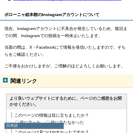
ボローニャ絵本館のInstagramアカウントについて
現在、Instagramアカウントに不具合が発生しているため、復旧ま
での間、Instagramでの投稿を一時休止いたします。
当面の間は、X・Facebookにて情報を発信いたしますので、そち
らをご確認ください。
ご不便をおかけしますが、ご理解のほどよろしくお願いします。
関連リンク
より良いウェブサイトにするために、ページのご感想をお聞
かせください。
このページの情報は役に立ちましたか？
役に立った
役に立たなかった
日本語
日本語
このページは見つけやすかったですか？