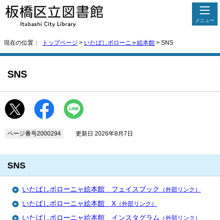
メニュー
現在の位置：
トップページ
>
いたばしボローニャ絵本館
> SNS
SNS
ページ番号2000294
更新日 2026年8月7日
SNS
いたばしボローニャ絵本館 フェイスブック
（外部リンク）
いたばしボローニャ絵本館 X
（外部リンク）
いたばしボローニャ絵本館 インスタグラム
（外部リンク）