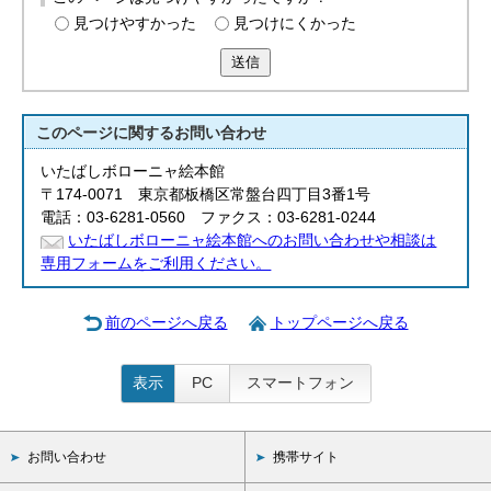
English
見つけやすかった
見つけにくかった
한국어
简体中文
送信
繁體中文
このページに関する
お問い合わせ
いたばしボローニャ絵本館
〒174-0071 東京都板橋区常盤台四丁目3番1号
電話：03-6281-0560 ファクス：03-6281-0244
いたばしボローニャ絵本館へのお問い合わせや相談は
専用フォームをご利用ください。
前のページへ戻る
トップページへ戻る
表示
PC
スマートフォン
お問い合わせ
携帯サイト