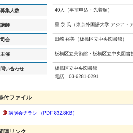
40人（事前申込・先着順）
募集人数
星 泉 氏（東京外国語大学 アジア
講師
田崎 裕美（板橋区立中央図書館）
司会
板橋区立美術館・板橋区立中央図書
主催
板橋区立中央図書館
問い合わせ
電話 03-6281-0291
添付ファイル
講演会チラシ （PDF 832.8KB）
関連リンク