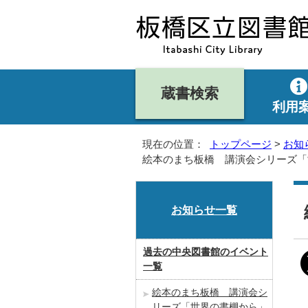
蔵書検索
利用
現在の位置：
トップページ
>
お知
絵本のまち板橋 講演会シリーズ「
お知らせ一覧
過去の中央図書館のイベント
一覧
絵本のまち板橋 講演会シ
リーズ「世界の書棚から」