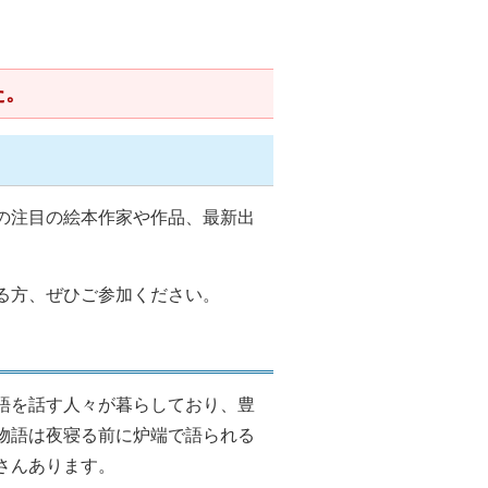
た。
の注目の絵本作家や作品、最新出
る方、ぜひご参加ください。
語を話す人々が暮らしており、豊
物語は夜寝る前に炉端で語られる
さんあります。