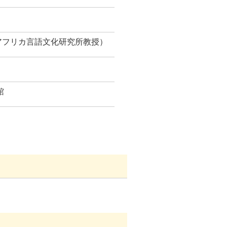
・アフリカ言語文化研究所教授）
館