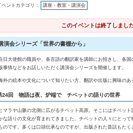
イベントカテゴリ：
講座・教室・講演会
このイベントは終了しまし
講演会シリーズ「世界の書棚から」
在日大使館の職員や、各言語の翻訳家を講師にお招きし、各国
版事情などをお話しいただく講演会シリーズを開催します。
海外の絵本や文化について知りたい方、翻訳や出版に興味のあ
第24回 物語は夜、炉端で チベットの語りの世界
ヒマラヤ山脈の北側に広がるチベット高原。そこにはチベット
かな語りの文化が育まれてきました。チベットの人々にとって
ものです。多くは口頭伝承なのですが、出版された昔話もたく