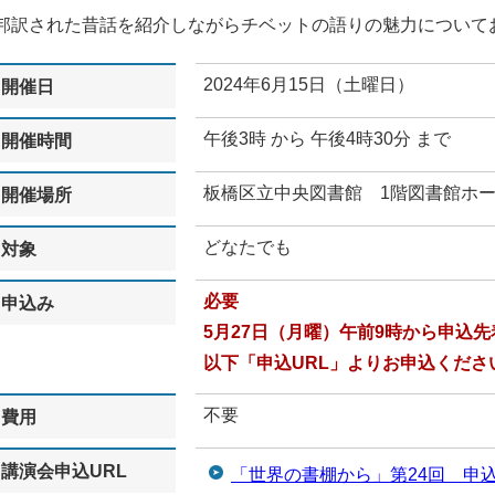
邦訳された昔話を紹介しながらチベットの語りの魅力について
2024年6月15日（土曜日）
開催日
午後3時 から 午後4時30分 まで
開催時間
板橋区立中央図書館 1階図書館ホ
開催場所
どなたでも
対象
必要
申込み
5月27日（月曜）午前9時から申込
以下「申込URL」よりお申込くださ
不要
費用
講演会申込URL
「世界の書棚から」第24回 申