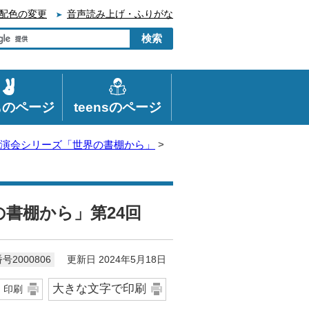
配色の変更
音声読み上げ・ふりがな
ものページ
teensのページ
演会シリーズ「世界の書棚から」
>
書棚から」第24回
更新日 2024年5月18日
号2000806
大きな文字で印刷
印刷