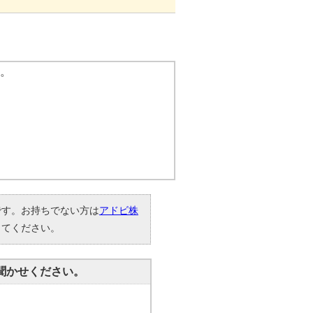
す。
要です。お持ちでない方は
アドビ株
してください。
聞かせください。