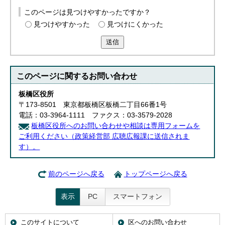
このページは見つけやすかったですか？
見つけやすかった
見つけにくかった
送信
このページに関する
お問い合わせ
板橋区役所
〒173-8501 東京都板橋区板橋二丁目66番1号
電話：03-3964-1111 ファクス：03-3579-2028
板橋区役所へのお問い合わせや相談は専用フォームを
ご利用ください（政策経営部 広聴広報課に送信されま
す）。
前のページへ戻る
トップページへ戻る
表示
PC
スマートフォン
このサイトについて
区へのお問い合わせ