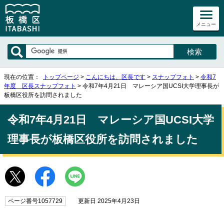
メニュー
現在の位置：
トップページ
>
こんにちは、区長です
>
スナップフォト
>
令和7
年度 区長スナップフォト
> 令和7年4月21日 マレーシア国UCSI大学理事長が
板橋区役所を訪問されました
令和7年4月21日 マレーシア国UCSI大学
理事長が板橋区役所を訪問されました
ページ番号1057729
更新日 2025年4月23日