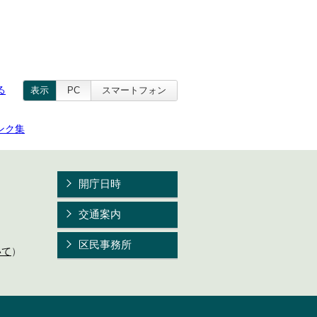
る
表示
PC
スマートフォン
ンク集
開庁日時
交通案内
区民事務所
いて
）