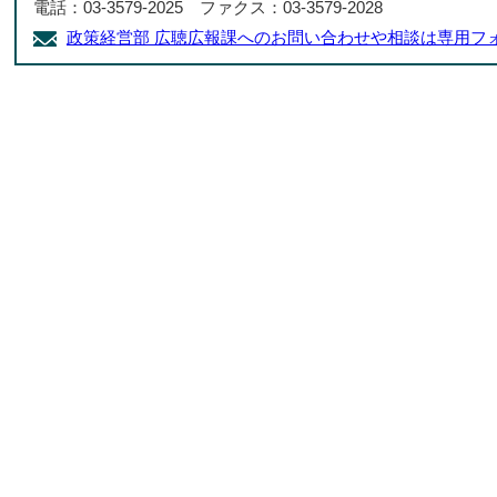
電話：03-3579-2025 ファクス：03-3579-2028
政策経営部 広聴広報課へのお問い合わせや相談は専用フ