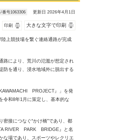
番号1063306
更新日 2026年4月1日
大きな文字で印刷
印刷
岸陸上競技場を繋ぐ連絡通路が完成
通路により、荒川の氾濫が想定され
堤防を通り、浸水地域外に脱出する
WAMACHI PROJECT』」を発
を令和8年1月に策定し、基本的な
密接につなぐ“かけ橋”であり、都
IVER PARK BRIDGE』と名
かな場であり、スポーツやレクリエ