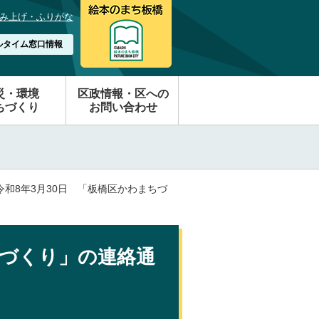
み上げ・ふりがな
ルタイム窓口情報
災・環境
区政情報・区への
ちづくり
お問い合わせ
 令和8年3月30日 「板橋区かわまちづ
ちづくり」の連絡通