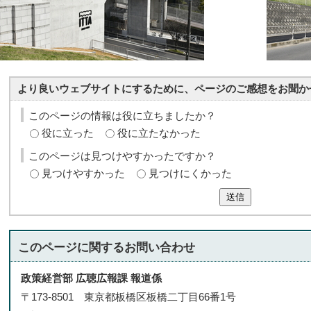
より良いウェブサイトにするために、ページのご感想をお聞か
このページの情報は役に立ちましたか？
役に立った
役に立たなかった
このページは見つけやすかったですか？
見つけやすかった
見つけにくかった
送信
このページに関する
お問い合わせ
政策経営部 広聴広報課 報道係
〒173-8501 東京都板橋区板橋二丁目66番1号