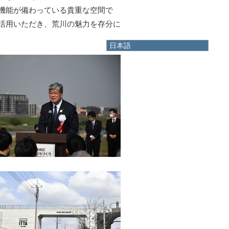
機能が備わっている貴重な空間で
活用いただき、荒川の魅力を存分に
日本語
日本語
English
한국어
简体中文
繁體中文