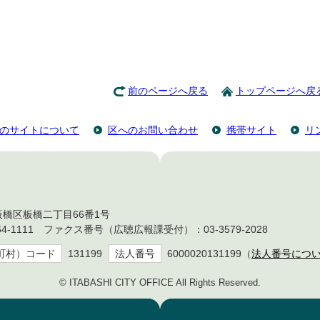
前のページへ戻る
トップページへ戻
のサイトについて
区へのお問い合わせ
携帯サイト
リ
都板橋区板橋二丁目66番1号
4-1111 ファクス番号（広聴広報課受付）：03-3579-2028
町村）コード
131199
法人番号
6000020131199（
法人番号につ
© ITABASHI CITY OFFICE All Rights Reserved.