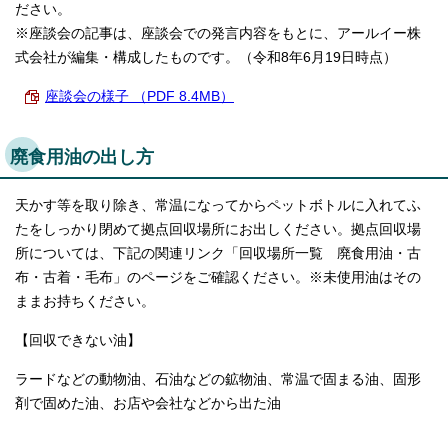
ださい。
※座談会の記事は、座談会での発言内容をもとに、アールイー株
式会社が編集・構成したものです。（令和8年6月19日時点）
座談会の様子 （PDF 8.4MB）
廃食用油の出し方
天かす等を取り除き、常温になってからペットボトルに入れてふ
たをしっかり閉めて拠点回収場所にお出しください。拠点回収場
所については、下記の関連リンク「回収場所一覧 廃食用油・古
布・古着・毛布」のページをご確認ください。※未使用油はその
ままお持ちください。
【回収できない油】
ラードなどの動物油、石油などの鉱物油、常温で固まる油、固形
剤で固めた油、お店や会社などから出た油