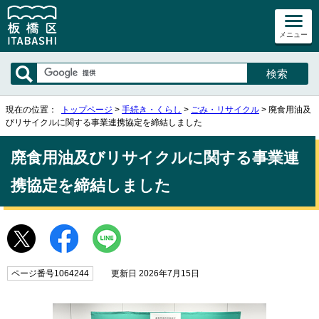
メニュー
現在の位置：
トップページ
>
手続き・くらし
>
ごみ・リサイクル
> 廃食用油及
びリサイクルに関する事業連携協定を締結しました
廃食用油及びリサイクルに関する事業連
携協定を締結しました
ページ番号1064244
更新日 2026年7月15日