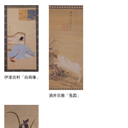
伊達吉村「自画像」
酒井宗雅「兎図」