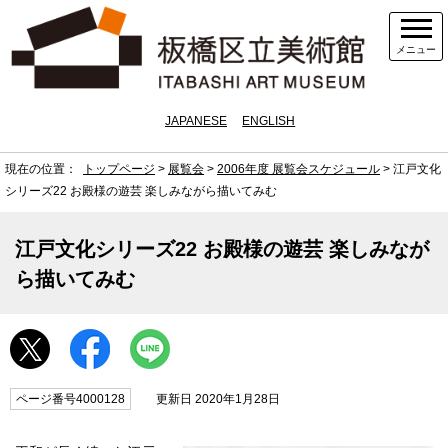
メニュー
JAPANESE
ENGLISH
現在の位置：
トップページ
>
展覧会
>
2006年度 展覧会スケジュール
> 江戸文化
シリーズ22 お殿様の遊芸 楽しみながら描いてみむ
江戸文化シリーズ22 お殿様の遊芸 楽しみなが
ら描いてみむ
ページ番号4000128
更新日 2020年1月28日