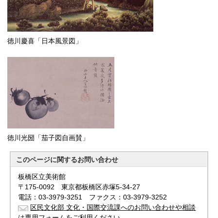
徳川慶喜「日本風景図」
徳川光圀「茄子図自画賛」
このページに関する
お問い合わせ
板橋区立美術館
〒175-0092 東京都板橋区赤塚5-34-27
電話：03-3979-3251 ファクス：03-3979-3252
区民文化部 文化・国際交流課へのお問い合わせや相談
は専用フォームをご利用ください。