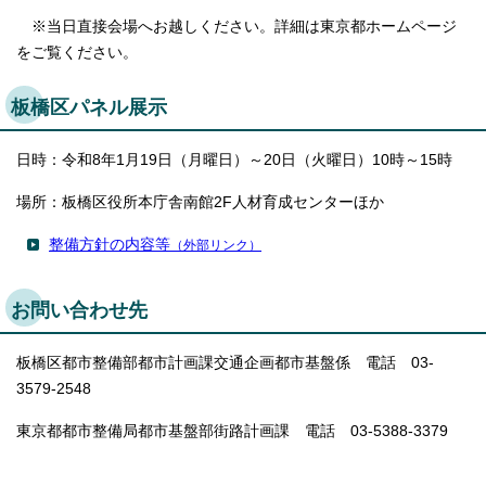
※当日直接会場へお越しください。詳細は東京都ホームページ
をご覧ください。
板橋区パネル展示
日時：令和8年1月19日（月曜日）～20日（火曜日）10時～15時
場所：板橋区役所本庁舎南館2F人材育成センターほか
整備方針の内容等
（外部リンク）
お問い合わせ先
板橋区都市整備部都市計画課交通企画都市基盤係 電話 03-
3579-2548
東京都都市整備局都市基盤部街路計画課 電話 03-5388-3379