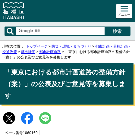
メニュー
現在の位置：
トップページ
>
防災・環境・まちづくり
>
都市計画・景観計画・
交通政策
>
都市計画
>
都市計画道路
> 「東京における都市計画道路の整備方針
（案）」の公表及びご意見等を募集します
「東京における都市計画道路の整備方針
（案）」の公表及びご意見等を募集しま
す
ページ番号1060169