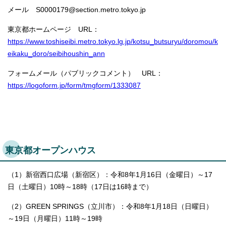
メール S0000179@section.metro.tokyo.jp
東京都ホームページ URL：
https://www.toshiseibi.metro.tokyo.lg.jp/kotsu_butsuryu/doromou/k
eikaku_doro/seibihoushin_ann
フォームメール（パブリックコメント） URL：
https://logoform.jp/form/tmgform/1333087
東京都オープンハウス
（1）新宿西口広場（新宿区）：令和8年1月16日（金曜日）～17
日（土曜日）10時～18時（17日は16時まで）
（2）GREEN SPRINGS（立川市）：令和8年1月18日（日曜日）
～19日（月曜日）11時～19時