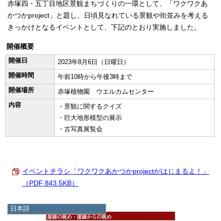
赤塚四・五丁目地区景観まちづくりの一環として、「ワクワクあ
かつかproject」と題し、日頃見なれている景観や街並みを考える
きっかけとなるイベントとして、下記のとおり実施しました。
開催概要
開催日
2023年8月6日（日曜日）
開催時間
午前10時から午後3時まで
開催場所
赤塚植物園 ウエルカムセンター
内容
・景観に関するクイズ
・巨大地形模型の展示
・古写真展覧会
イベントチラシ「ワクワクあかつかprojectがはじまるよ！」
（PDF 843.5KB）
日本語
日本語