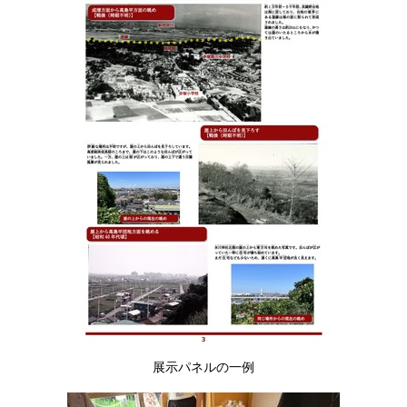
English
한국어
简体中文
繁體中文
展示パネルの一例