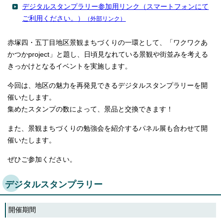
English
デジタルスタンプラリー参加用リンク（スマートフォンにて
한국어
ご利用ください。）
（外部リンク）
简体中文
繁體中文
赤塚四・五丁目地区景観まちづくりの一環として、「ワクワクあ
かつかproject」と題し、日頃見なれている景観や街並みを考える
きっかけとなるイベントを実施します。
今回は、地区の魅力を再発見できるデジタルスタンプラリーを開
催いたします。
集めたスタンプの数によって、景品と交換できます！
また、景観まちづくりの勉強会を紹介するパネル展も合わせて開
催いたします。
ぜひご参加ください。
デジタルスタンプラリー
開催期間