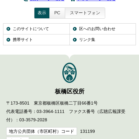
English
한국어
表示
PC
スマートフォン
简体中文
繁體中文
このサイトについて
区へのお問い合わせ
携帯サイト
リンク集
板橋区役所
〒173-8501 東京都板橋区板橋二丁目66番1号
代表電話番号：03-3964-1111 ファクス番号（広聴広報課受
付）：03-3579-2028
地方公共団体（市区町村）コード
131199