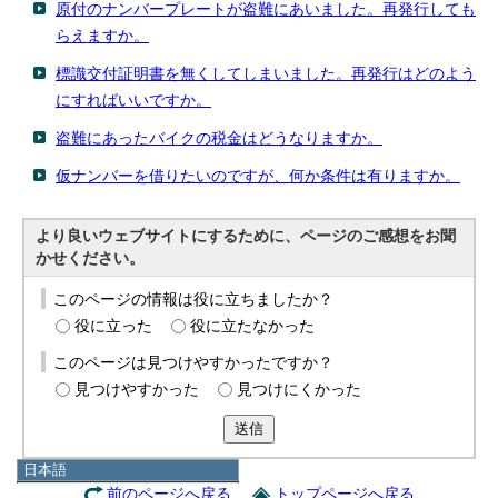
原付のナンバープレートが盗難にあいました。再発行しても
らえますか。
標識交付証明書を無くしてしまいました。再発行はどのよう
にすればいいですか。
盗難にあったバイクの税金はどうなりますか。
仮ナンバーを借りたいのですが、何か条件は有りますか。
より良いウェブサイトにするために、ページのご感想をお聞
かせください。
このページの情報は役に立ちましたか？
役に立った
役に立たなかった
このページは見つけやすかったですか？
見つけやすかった
見つけにくかった
送信
日本語
日本語
前のページへ戻る
トップページへ戻る