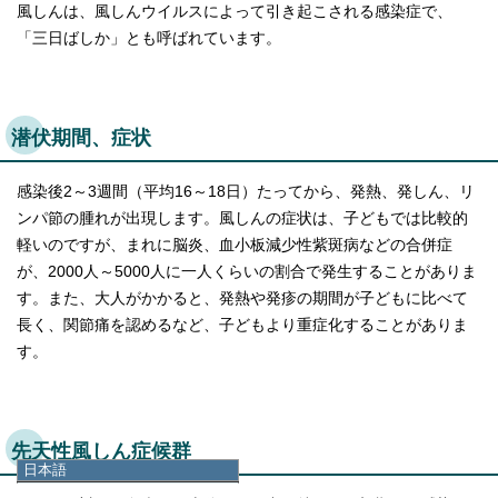
風しんは、風しんウイルスによって引き起こされる感染症で、
「三日ばしか」とも呼ばれています。
潜伏期間、症状
感染後2～3週間（平均16～18日）たってから、発熱、発しん、リ
ンパ節の腫れが出現します。風しんの症状は、子どもでは比較的
軽いのですが、まれに脳炎、血小板減少性紫斑病などの合併症
が、2000人～5000人に一人くらいの割合で発生することがありま
す。また、大人がかかると、発熱や発疹の期間が子どもに比べて
長く、関節痛を認めるなど、子どもより重症化することがありま
す。
先天性風しん症候群
日本語
日本語