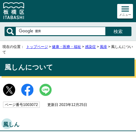
メニュー
現在の位置：
トップページ
>
健康・医療・福祉
>
感染症
>
風疹
> 風しんについ
て
風しんについて
ページ番号1003072
更新日 2023年12月25日
風しん